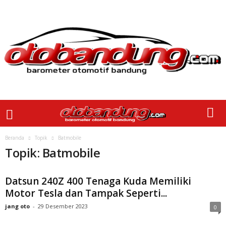
Beranda
Topik
Batmobile
Topik: Batmobile
Datsun 240Z 400 Tenaga Kuda Memiliki
Motor Tesla dan Tampak Seperti...
jang oto
-
29 Desember 2023
0