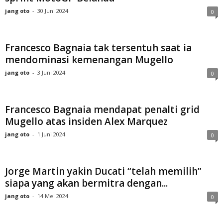
jang oto
-
30 Juni 2024
0
Francesco Bagnaia tak tersentuh saat ia
mendominasi kemenangan Mugello
jang oto
-
3 Juni 2024
0
Francesco Bagnaia mendapat penalti grid
Mugello atas insiden Alex Marquez
jang oto
-
1 Juni 2024
0
Jorge Martin yakin Ducati “telah memilih”
siapa yang akan bermitra dengan...
jang oto
-
14 Mei 2024
0