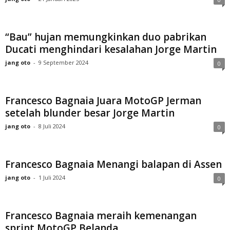
“Bau” hujan memungkinkan duo pabrikan
Ducati menghindari kesalahan Jorge Martin
jang oto
-
9 September 2024
0
Francesco Bagnaia Juara MotoGP Jerman
setelah blunder besar Jorge Martin
jang oto
-
8 Juli 2024
0
Francesco Bagnaia Menangi balapan di Assen
jang oto
-
1 Juli 2024
0
Francesco Bagnaia meraih kemenangan
sprint MotoGP Belanda