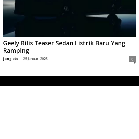
Geely Rilis Teaser Sedan Listrik Baru Yang
Ramping
jang oto
-
25 Januari 2023
0