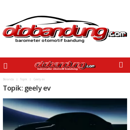
Beranda
Topik
Geely ev
Topik: geely ev