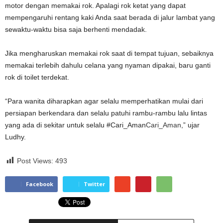
motor dengan memakai rok. Apalagi rok ketat yang dapat
mempengaruhi rentang kaki Anda saat berada di jalur lambat yang
sewaktu-waktu bisa saja berhenti mendadak.
Jika mengharuskan memakai rok saat di tempat tujuan, sebaiknya
memakai terlebih dahulu celana yang nyaman dipakai, baru ganti
rok di toilet terdekat.
“Para wanita diharapkan agar selalu memperhatikan mulai dari
persiapan berkendara dan selalu patuhi rambu-rambu lalu lintas
yang ada di sekitar untuk selalu #Cari_Aman
Cari_Aman
,” ujar
Ludhy.
Post Views:
493
Facebook
Twitter