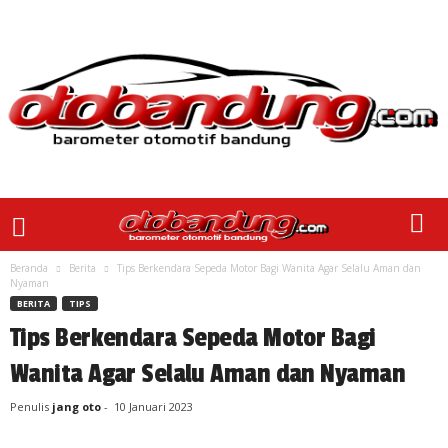
Beranda
Berita
Tips Berkendara Sepeda Motor Bagi Wanita Agar Selalu Aman dan
Nyaman
BERITA
TIPS
Tips Berkendara Sepeda Motor Bagi
Wanita Agar Selalu Aman dan Nyaman
Penulis
jang oto
-
10 Januari 2023