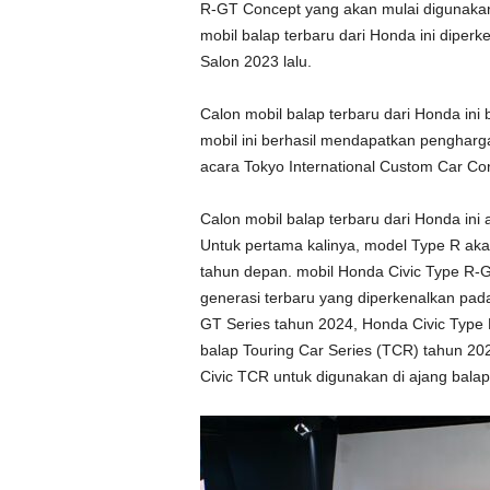
R-GT Concept yang akan mulai digunakan
mobil balap terbaru dari Honda ini diperk
Salon 2023 lalu.
Calon mobil balap terbaru dari Honda in
mobil ini berhasil mendapatkan pengharg
acara Tokyo International Custom Car Co
Calon mobil balap terbaru dari Honda in
Untuk pertama kalinya, model Type R aka
tahun depan. mobil Honda Civic Type R-
generasi terbaru yang diperkenalkan pad
GT Series tahun 2024, Honda Civic Type R
balap Touring Car Series (TCR) tahun 2
Civic TCR untuk digunakan di ajang bala