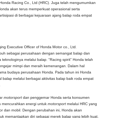
i Honda Racing Co., Ltd (HRC). Juga telah mengumumkan
Honda akan terus memperkuat operasional serta
tisipasi di berbagai kejuaraan ajang balap roda empat
ng Executive Officer of Honda Motor co., Ltd.
mbuh sebagai perusahaan dengan semangat balap dan
eknologinya melalui balap. “Racing spirit” Honda telah
ngejar mimpi dan meraih kemenangan. Dalam hal
ma budaya perusahaan Honda. Pada tahun ini Honda
 balap melalui berbagai aktivitas balap baik roda empat
.
ar
motorsport
dan penggemar Honda serta konsumen
us mencurahkan energi untuk
motorsport
melalui HRC yang
tor dan mobil. Dengan perubahan ini, Honda akan
uk memantapkan diri sebagai merek balap yang lebih kuat,