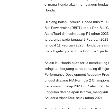
di mana Honda akan membangun fondasi y
Honda.
Di ajang balap Formula 1 pada musim 2
Bull Powertrains (RBPT) untuk Red Bull G
AlphaTauri di musim balap F1 tahun 2023 
terbarunya pada tanggal 3 Februari 2023
tanggal 11 Februari 2023. Honda bersama
meraih gelar juara dunia Formula 1 pada
Selain itu, Honda akan terus mendukun
keinginan berjuang serta bersaing di keju
Performance Development Academy Progr
unggul di ajang FIA Formula 2 Champion
pada musim balap 2023 ini. Selain F2, H
unggulan dari balapan lainnya, mengikuti
Scuderia AlphaTauri sejak tahun 2021.