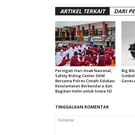
ARTIKEL TERKAIT
DARI P
Peringati Hari Anak Nasional,
Big Bi
Safety Riding Center DAM
Simbol
Bersama Polres Cimahi Edukasi
Genera
Keselamatan Berkendara dan
Bagikan Helm untuk Siswa SD
TINGGALKAN KOMENTAR