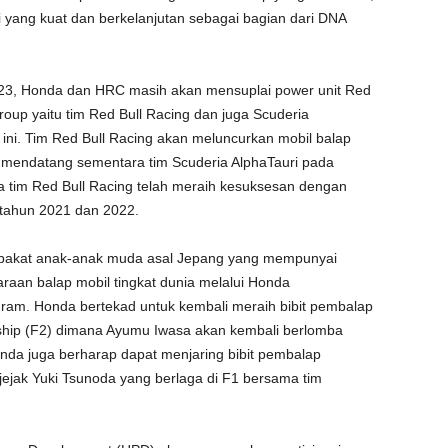
ang kuat dan berkelanjutan sebagai bagian dari DNA
023, Honda dan HRC masih akan mensuplai power unit Red
roup yaitu tim Red Bull Racing dan juga Scuderia
ini. Tim Red Bull Racing akan meluncurkan mobil balap
 mendatang sementara tim Scuderia AlphaTauri pada
 tim Red Bull Racing telah meraih kesuksesan dengan
 tahun 2021 dan 2022.
g bakat anak-anak muda asal Jepang yang mempunyai
araan balap mobil tingkat dunia melalui Honda
am. Honda bertekad untuk kembali meraih bibit pembalap
ship (F2) dimana Ayumu Iwasa akan kembali berlomba
onda juga berharap dapat menjaring bibit pembalap
 jejak Yuki Tsunoda yang berlaga di F1 bersama tim