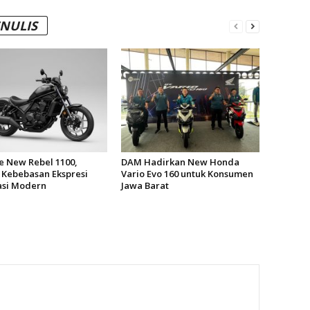
ENULIS
ke New Rebel 1100,
DAM Hadirkan New Honda
 Kebebasan Ekspresi
Vario Evo 160 untuk Konsumen
si Modern
Jawa Barat