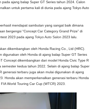
 pada ajang balap Super GT Series tahun 2024. Calon
enalkan untuk pertama kali di dunia pada ajang Tokyo Auto
i berhasil mendapat sambutan yang sangat baik dimana
aan bergengsi “Concept Car Category Grand Prize” di
ntest 2023 pada ajang
Tokyo Auto Salon
2023 lalu.
i akan dikembangkan oleh Honda Racing Co., Ltd (HRC).
n digunakan oleh Honda di ajang balap Super GT Series
GT Concept dikembangkan dari model Honda Civic Type R
a semester kedua tahun 2022. Selain di ajang balap Super
 generasi terbaru juga akan mulai digunakan di ajang
023. Honda akan memperkenalkan generasi terbaru Honda
p FIA World Touring Car Cup (WTCR) 2023.