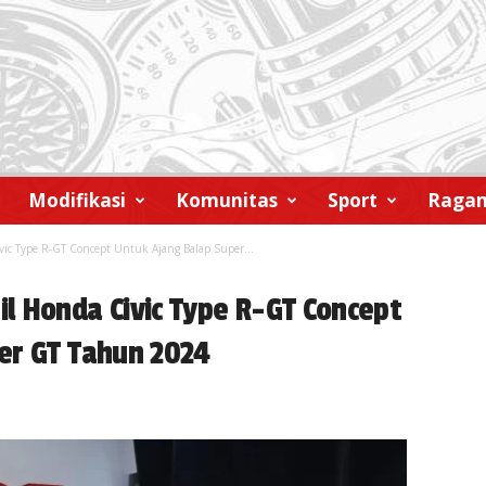
Modifikasi
Komunitas
Sport
Raga
ic Type R-GT Concept Untuk Ajang Balap Super...
l Honda Civic Type R-GT Concept
er GT Tahun 2024