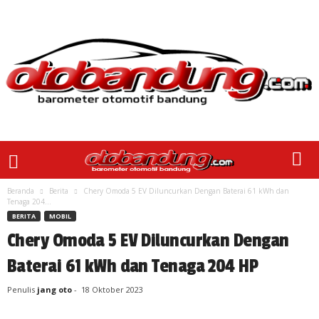
Beranda
Berita
Chery Omoda 5 EV Diluncurkan Dengan Baterai 61 kWh dan
Tenaga 204...
BERITA
MOBIL
Chery Omoda 5 EV Diluncurkan Dengan
Baterai 61 kWh dan Tenaga 204 HP
Penulis
jang oto
-
18 Oktober 2023