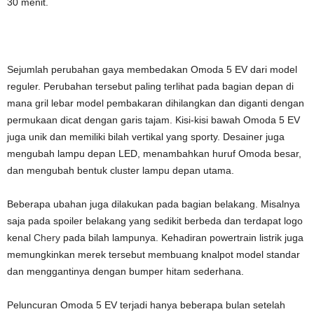
30 menit.
Sejumlah perubahan gaya membedakan Omoda 5 EV dari model
reguler. Perubahan tersebut paling terlihat pada bagian depan di
mana gril lebar model pembakaran dihilangkan dan diganti dengan
permukaan dicat dengan garis tajam. Kisi-kisi bawah Omoda 5 EV
juga unik dan memiliki bilah vertikal yang sporty. Desainer juga
mengubah lampu depan LED, menambahkan huruf Omoda besar,
dan mengubah bentuk cluster lampu depan utama.
Beberapa ubahan juga dilakukan pada bagian belakang. Misalnya
saja pada spoiler belakang yang sedikit berbeda dan terdapat logo
kenal
Chery
pada bilah lampunya. Kehadiran powertrain listrik juga
memungkinkan merek tersebut membuang knalpot model standar
dan menggantinya dengan bumper hitam sederhana.
Peluncuran Omoda 5 EV terjadi hanya beberapa bulan setelah