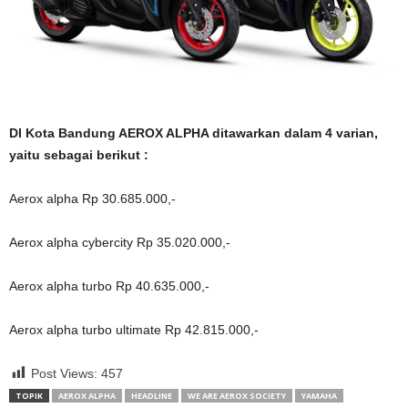
DI Kota Bandung AEROX ALPHA ditawarkan dalam 4 varian,
yaitu sebagai berikut :
Aerox alpha Rp 30.685.000,-
Aerox alpha cybercity Rp 35.020.000,-
Aerox alpha turbo Rp 40.635.000,-
Aerox alpha turbo ultimate Rp 42.815.000,-
Post Views:
457
TOPIK
AEROX ALPHA
HEADLINE
WE ARE AEROX SOCIETY
YAMAHA