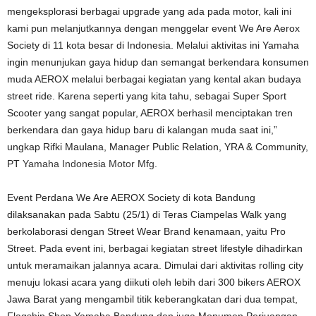
mengeksplorasi berbagai upgrade yang ada pada motor, kali ini
kami pun melanjutkannya dengan menggelar event We Are Aerox
Society di 11 kota besar di Indonesia. Melalui aktivitas ini Yamaha
ingin menunjukan gaya hidup dan semangat berkendara konsumen
muda AEROX melalui berbagai kegiatan yang kental akan budaya
street ride. Karena seperti yang kita tahu, sebagai Super Sport
Scooter yang sangat popular, AEROX berhasil menciptakan tren
berkendara dan gaya hidup baru di kalangan muda saat ini,”
ungkap Rifki Maulana, Manager Public Relation, YRA & Community,
PT
Yamaha Indonesia Motor Mfg
.
Event Perdana We Are AEROX Society di kota Bandung
dilaksanakan pada Sabtu (25/1) di Teras Ciampelas Walk yang
berkolaborasi dengan Street Wear Brand kenamaan, yaitu Pro
Street. Pada event ini, berbagai kegiatan street lifestyle dihadirkan
untuk meramaikan jalannya acara. Dimulai dari aktivitas rolling city
menuju lokasi acara yang diikuti oleh lebih dari 300 bikers AEROX
Jawa Barat yang mengambil titik keberangkatan dari dua tempat,