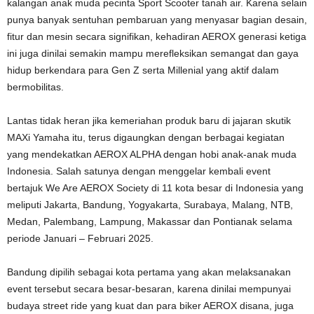
kalangan anak muda pecinta Sport Scooter tanah air. Karena selain
punya banyak sentuhan pembaruan yang menyasar bagian desain,
fitur dan mesin secara signifikan, kehadiran AEROX generasi ketiga
ini juga dinilai semakin mampu merefleksikan semangat dan gaya
hidup berkendara para Gen Z serta Millenial yang aktif dalam
bermobilitas.
Lantas tidak heran jika kemeriahan produk baru di jajaran skutik
MAXi Yamaha itu, terus digaungkan dengan berbagai kegiatan
yang mendekatkan AEROX ALPHA dengan hobi anak-anak muda
Indonesia. Salah satunya dengan menggelar kembali event
bertajuk We Are AEROX Society di 11 kota besar di Indonesia yang
meliputi Jakarta, Bandung, Yogyakarta, Surabaya, Malang, NTB,
Medan, Palembang, Lampung, Makassar dan Pontianak selama
periode Januari – Februari 2025.
Bandung dipilih sebagai kota pertama yang akan melaksanakan
event tersebut secara besar-besaran, karena dinilai mempunyai
budaya street ride yang kuat dan para biker AEROX disana, juga