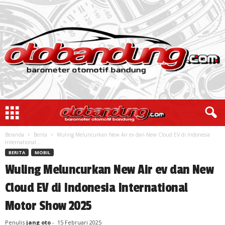
Beranda
Berita
Wuling Meluncurkan New Air ev dan New Cloud EV di Indonesia
International...
BERITA
MOBIL
Wuling Meluncurkan New Air ev dan New
Cloud EV di Indonesia International
Motor Show 2025
Penulis
jang oto
-
15 Februari 2025