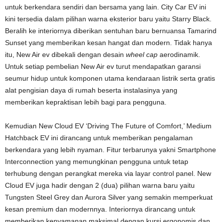
untuk berkendara sendiri dan bersama yang lain. City Car EV ini
kini tersedia dalam pilihan warna eksterior baru yaitu Starry Black.
Beralih ke interiornya diberikan sentuhan baru bernuansa Tamarind
Sunset yang memberikan kesan hangat dan modern. Tidak hanya
itu, New Air ev dibekali dengan desain
wheel cap
aerodinamik.
Untuk setiap pembelian New Air ev turut mendapatkan garansi
seumur hidup untuk komponen utama kendaraan listrik serta gratis
alat pengisian daya di rumah beserta instalasinya yang
memberikan kepraktisan lebih bagi para pengguna.
Kemudian New Cloud EV ‘Driving The Future of Comfort,’ Medium
Hatchback EV ini dirancang untuk memberikan pengalaman
berkendara yang lebih nyaman. Fitur terbarunya yakni Smartphone
Interconnection yang memungkinan pengguna untuk tetap
terhubung dengan perangkat mereka via layar control panel. New
Cloud EV juga hadir dengan 2 (dua) pilihan warna baru yaitu
Tungsten Steel Grey dan Aurora Silver yang semakin memperkuat
kesan premium dan modernnya. Interiornya dirancang untuk
memberikan kenyamanan maksimal dengan kursi ergonomis dan