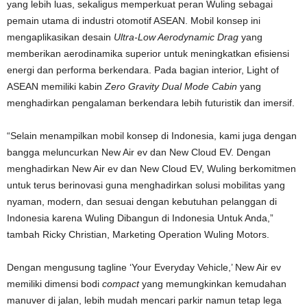
yang lebih luas, sekaligus memperkuat peran Wuling sebagai
pemain utama di industri otomotif ASEAN. Mobil konsep ini
mengaplikasikan desain
Ultra-Low Aerodynamic Drag
yang
memberikan aerodinamika superior untuk meningkatkan efisiensi
energi dan performa berkendara. Pada bagian interior, Light of
ASEAN memiliki kabin
Zero Gravity Dual Mode Cabin
yang
menghadirkan pengalaman berkendara lebih futuristik dan imersif.
“Selain menampilkan mobil konsep di Indonesia, kami juga dengan
bangga meluncurkan New Air ev dan New Cloud EV. Dengan
menghadirkan New Air ev dan New Cloud EV, Wuling berkomitmen
untuk terus berinovasi guna menghadirkan solusi mobilitas yang
nyaman, modern, dan sesuai dengan kebutuhan pelanggan di
Indonesia karena Wuling Dibangun di Indonesia Untuk Anda,”
tambah Ricky Christian, Marketing Operation Wuling Motors.
Dengan mengusung tagline ‘Your Everyday Vehicle,’ New Air ev
memiliki dimensi bodi
compact
yang memungkinkan kemudahan
manuver di jalan, lebih mudah mencari parkir namun tetap lega