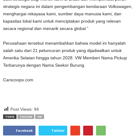
strategis negara ini dalam pengembangan kendaraan Volkswagen,
menghargai rekayasa kami, sumber daya manusia kami, dan
kapasitas lokal kami untuk menciptakan produk yang relevan
secara regional dan menarik secara global.”
Perusahaan tersebut menambahkan bahwa model ini hanyalah
salah satu dari 21 peluncuran produk yang dijadwalkan untuk
Amerika Selatan hingga tahun 2028. VW Memberi Nama Pickup
Terbarunya dengan Nama Seekor Burung.
Carscoops.com
Post Views:
94
TOPIK
TOUCAN
VW
Facebook
Twitter