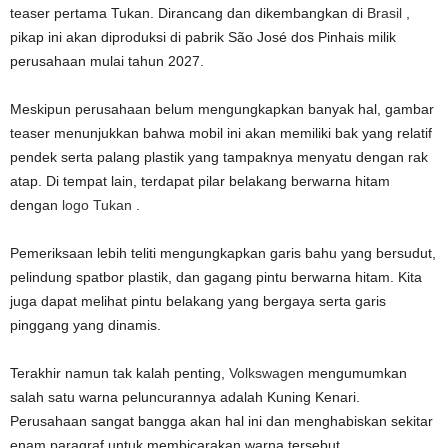
teaser pertama Tukan. Dirancang dan dikembangkan di
Brasil
,
pikap ini akan diproduksi di pabrik São José dos Pinhais milik
perusahaan mulai tahun 2027.
Meskipun perusahaan belum mengungkapkan banyak hal, gambar
teaser menunjukkan bahwa mobil ini akan memiliki bak yang relatif
pendek serta palang plastik yang tampaknya menyatu dengan rak
atap. Di tempat lain, terdapat pilar belakang berwarna hitam
dengan
logo Tukan
.
Pemeriksaan lebih teliti mengungkapkan garis bahu yang bersudut,
pelindung spatbor plastik, dan gagang pintu berwarna hitam. Kita
juga dapat melihat pintu belakang yang bergaya serta garis
pinggang yang dinamis.
Terakhir namun tak kalah penting,
Volkswagen
mengumumkan
salah satu warna peluncurannya adalah Kuning Kenari.
Perusahaan sangat bangga akan hal ini dan menghabiskan sekitar
enam paragraf untuk membicarakan warna tersebut.