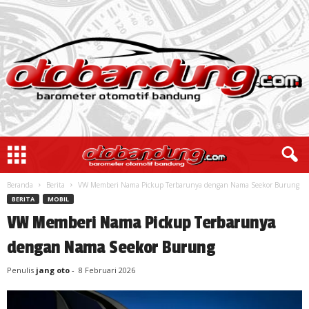
Beranda
Berita
VW Memberi Nama Pickup Terbarunya dengan Nama Seekor Burung
BERITA
MOBIL
VW Memberi Nama Pickup Terbarunya
dengan Nama Seekor Burung
Penulis
jang oto
-
8 Februari 2026