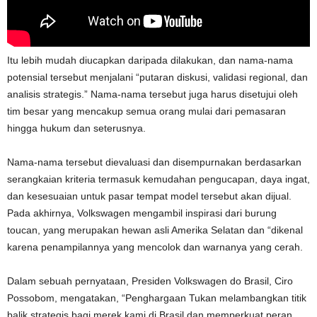
Itu lebih mudah diucapkan daripada dilakukan, dan nama-nama
potensial tersebut menjalani “putaran diskusi, validasi regional, dan
analisis strategis.” Nama-nama tersebut juga harus disetujui oleh
tim besar yang mencakup semua orang mulai dari pemasaran
hingga hukum dan seterusnya.
Nama-nama tersebut dievaluasi dan disempurnakan berdasarkan
serangkaian kriteria termasuk kemudahan pengucapan, daya ingat,
dan kesesuaian untuk pasar tempat model tersebut akan dijual.
Pada akhirnya, Volkswagen mengambil inspirasi dari burung
toucan, yang merupakan hewan asli Amerika Selatan dan “dikenal
karena penampilannya yang mencolok dan warnanya yang cerah.
Dalam sebuah pernyataan, Presiden Volkswagen do Brasil, Ciro
Possobom, mengatakan, “Penghargaan Tukan melambangkan titik
balik strategis bagi merek kami di Brasil dan memperkuat peran