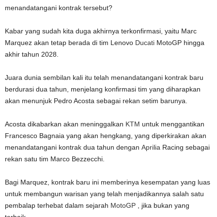
menandatangani kontrak tersebut?
Kabar yang sudah kita duga akhirnya terkonfirmasi, yaitu Marc
Marquez akan tetap berada di tim Lenovo
Ducati
MotoGP hingga
akhir tahun 2028.
Juara dunia sembilan kali itu telah menandatangani kontrak baru
berdurasi dua tahun, menjelang konfirmasi tim yang diharapkan
akan menunjuk Pedro Acosta sebagai rekan setim barunya.
Acosta dikabarkan akan meninggalkan
KTM
untuk menggantikan
Francesco Bagnaia yang akan hengkang, yang diperkirakan akan
menandatangani kontrak dua tahun dengan
Aprilia
Racing sebagai
rekan satu tim Marco Bezzecchi.
Bagi Marquez, kontrak baru ini memberinya kesempatan yang luas
untuk membangun warisan yang telah menjadikannya salah satu
pembalap terhebat dalam sejarah
MotoGP
, jika bukan yang
terbaik.