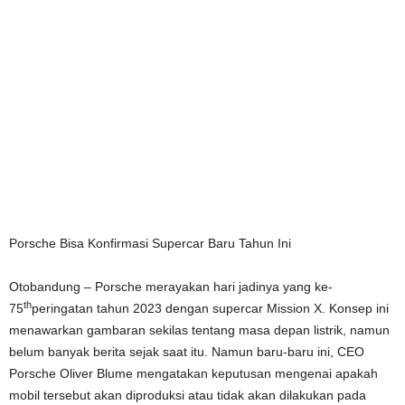
Porsche Bisa Konfirmasi Supercar Baru Tahun Ini
Otobandung – Porsche merayakan hari jadinya yang ke-
th
75
peringatan tahun 2023 dengan supercar Mission X. Konsep ini
menawarkan gambaran sekilas tentang masa depan listrik, namun
belum banyak berita sejak saat itu. Namun baru-baru ini, CEO
Porsche Oliver Blume mengatakan keputusan mengenai apakah
mobil tersebut akan diproduksi atau tidak akan dilakukan pada