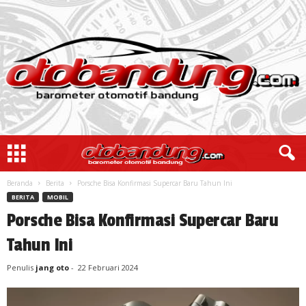
Beranda
Berita
Porsche Bisa Konfirmasi Supercar Baru Tahun Ini
BERITA
MOBIL
Porsche Bisa Konfirmasi Supercar Baru
Tahun Ini
Penulis
jang oto
-
22 Februari 2024