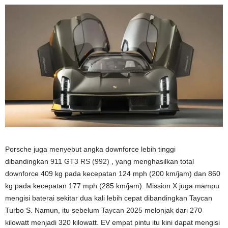
Porsche juga menyebut angka downforce lebih tinggi
dibandingkan
911 GT3 RS (992)
, yang menghasilkan total
downforce 409 kg pada kecepatan 124 mph (200 km/jam) dan 860
kg pada kecepatan 177 mph (285 km/jam). Mission X juga mampu
mengisi baterai sekitar dua kali lebih cepat dibandingkan Taycan
Turbo S. Namun, itu sebelum
Taycan 2025
melonjak dari 270
kilowatt menjadi 320 kilowatt. EV empat pintu itu kini dapat mengisi