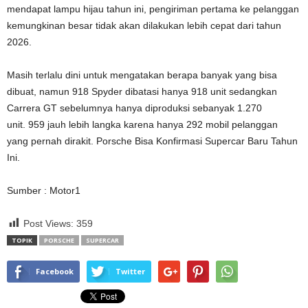
mendapat lampu hijau tahun ini, pengiriman pertama ke pelanggan
kemungkinan besar tidak akan dilakukan lebih cepat dari tahun
2026.
Masih terlalu dini untuk mengatakan berapa banyak yang bisa
dibuat, namun 918 Spyder dibatasi hanya 918 unit sedangkan
Carrera GT sebelumnya hanya diproduksi sebanyak 1.270
unit. 959 jauh lebih langka karena hanya 292 mobil pelanggan
yang pernah dirakit. Porsche Bisa Konfirmasi Supercar Baru Tahun
Ini.
Sumber : Motor1
Post Views:
359
TOPIK
PORSCHE
SUPERCAR
Facebook
Twitter