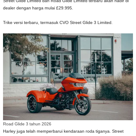
Street Glide Limited dan Road Glide Limited terbaru akan hadir di
dealer dengan harga mulai £29.995.
Trike versi terbaru, termasuk CVO Street Glide 3 Limited.
Road Glide 3 tahun 2026
Harley juga telah memperbarui kendaraan roda tiganya. Street