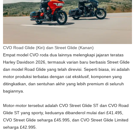
CVO Road Glide (Kiri) dan Street Glide (Kanan)
Empat model CVO roda dua lainnya melengkapi jajaran teratas
Harley Davidson 2026, termasuk varian baru berbasis Street Glide
dan model Road Glide yang telah direvisi. Seperti biasa, ini adalah
motor produksi terbatas dengan cat eksklusif, komponen yang
ditingkatkan, dan sentuhan akhir yang lebih premium di seluruh
bagiannya.
Motor-motor tersebut adalah CVO Street Glide ST dan CVO Road
Glide ST yang sporty, keduanya dibanderol mulai dari £41.495,
CVO Street Glide seharga £45.995, dan CVO Street Glide Limited
seharga £42.995.