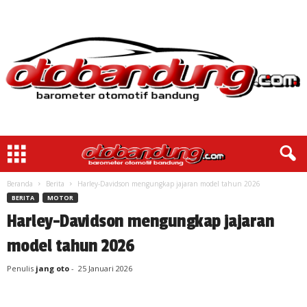
Beranda
Berita
Harley-Davidson mengungkap jajaran model tahun 2026
BERITA
MOTOR
Harley-Davidson mengungkap jajaran
model tahun 2026
Penulis
jang oto
-
25 Januari 2026