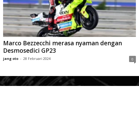
Marco Bezzecchi merasa nyaman dengan
Desmosedici GP23
jang oto
-
28 Februari 2024
0