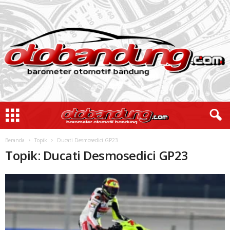
Beranda
Topik
Ducati Desmosedici GP23
Topik: Ducati Desmosedici GP23