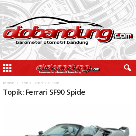
Beranda
Topik
Ferrari SF90 Spide
Topik: Ferrari SF90 Spide