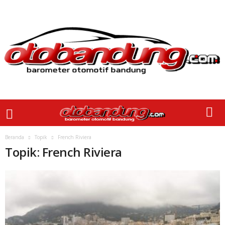
Beranda
Topik
French Riviera
Topik: French Riviera