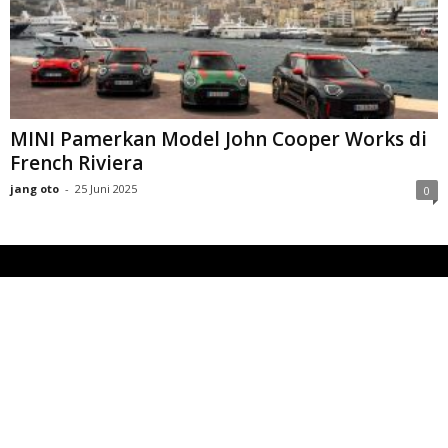
MINI Pamerkan Model John Cooper Works di
French Riviera
jang oto
-
25 Juni 2025
0