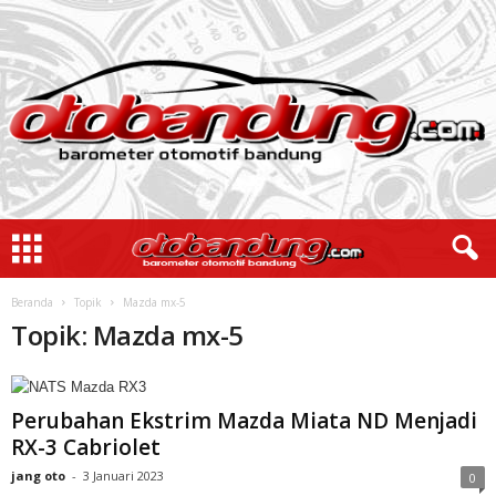
Beranda
Topik
Mazda mx-5
Topik: Mazda mx-5
Perubahan Ekstrim Mazda Miata ND Menjadi
RX-3 Cabriolet
jang oto
-
3 Januari 2023
0