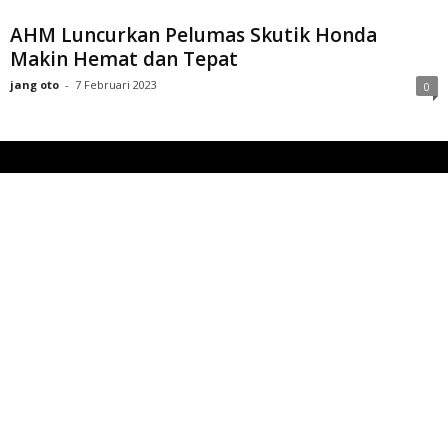
AHM Luncurkan Pelumas Skutik Honda
Makin Hemat dan Tepat
jang oto
-
7 Februari 2023
0