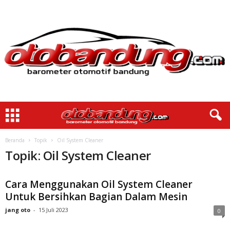
Beranda
Topik
Oil System Cleaner
Topik: Oil System Cleaner
Cara Menggunakan Oil System Cleaner
Untuk Bersihkan Bagian Dalam Mesin
jang oto
-
15 Juli 2023
0