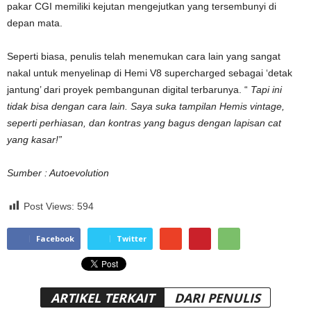
pakar CGI memiliki kejutan mengejutkan yang tersembunyi di
depan mata.
Seperti biasa, penulis telah menemukan cara lain yang sangat
nakal untuk menyelinap di Hemi V8 supercharged sebagai ‘detak
jantung’ dari proyek pembangunan digital terbarunya. “
Tapi ini
tidak bisa dengan cara lain. Saya suka tampilan Hemis vintage,
seperti perhiasan, dan kontras yang bagus dengan lapisan cat
yang kasar!”
Sumber : Autoevolution
Post Views:
594
Facebook
Twitter
ARTIKEL TERKAIT
DARI PENULIS