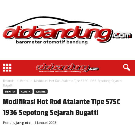
Beranda
Berita
Modifikasi Hot Rod Atalante Tipe 57SC 1936 Sepotong Sejarah
Bugatti
BERITA
KLASIK
MOBIL
Modifikasi Hot Rod Atalante Tipe 57SC
1936 Sepotong Sejarah Bugatti
Penulis
jang oto
-
1 Januari 2023