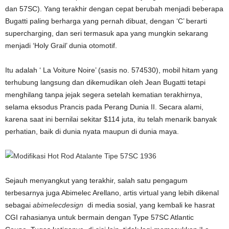
dan 57SC). Yang terakhir dengan cepat berubah menjadi beberapa
Bugatti paling berharga yang pernah dibuat, dengan ‘C’ berarti
supercharging, dan seri termasuk apa yang mungkin sekarang
menjadi ‘Holy Grail’ dunia otomotif.
Itu adalah ‘ La Voiture Noire’ (sasis no. 574530), mobil hitam yang
terhubung langsung dan dikemudikan oleh Jean Bugatti tetapi
menghilang tanpa jejak segera setelah kematian terakhirnya,
selama eksodus Prancis pada Perang Dunia II. Secara alami,
karena saat ini bernilai sekitar $114 juta, itu telah menarik banyak
perhatian, baik di dunia nyata maupun di dunia maya.
Sejauh menyangkut yang terakhir, salah satu pengagum
terbesarnya juga Abimelec Arellano, artis virtual yang lebih dikenal
sebagai
abimelecdesign
di media sosial, yang kembali ke hasrat
CGI rahasianya untuk bermain dengan Type 57SC Atlantic