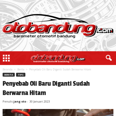
Beranda
Berita
Penyebab Oli Baru Diganti Sudah Berwarna Hitam
BERITA
TIPS
Penyebab Oli Baru Diganti Sudah
Berwarna Hitam
Penulis
jang oto
-
30 Januari 2023