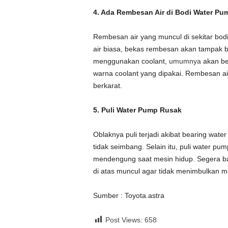
4. Ada Rembesan Air di Bodi Water Pu
Rembesan air yang muncul di sekitar bo
air biasa, bekas rembesan akan tampak be
menggunakan coolant,
umumnya
akan be
warna coolant yang dipakai. Rembesan a
berkarat.
5. Puli Water Pump Rusak
Oblaknya puli terjadi akibat bearing wa
tidak seimbang.
Selain itu, puli water p
mendengung saat mesin hidup.
Segera ba
di atas muncul agar tidak menimbulkan m
Sumber : Toyota.astra
Post Views:
658