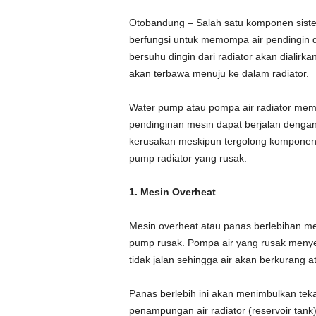
Otobandung – Salah satu komponen sist
berfungsi untuk memompa air pendingin dar
bersuhu dingin dari radiator akan dialir
akan terbawa menuju ke dalam radiator.
Water pump atau pompa air radiator memb
pendinginan mesin dapat berjalan dengan
kerusakan meskipun tergolong komponen ya
pump radiator yang rusak.
1. Mesin Overheat
Mesin overheat atau panas berlebihan me
pump rusak. Pompa air yang rusak menyeb
tidak jalan sehingga air akan berkurang a
Panas berlebih ini akan menimbulkan teka
penampungan air radiator (reservoir tank