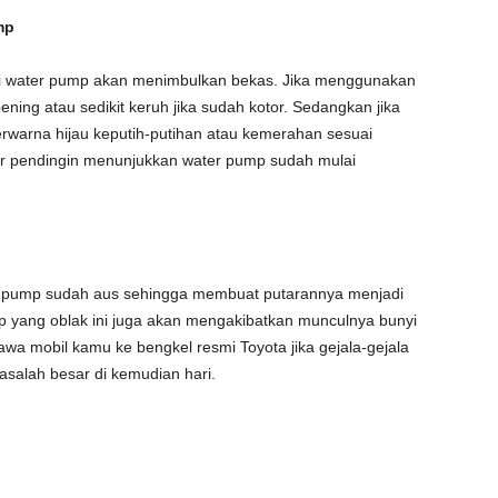
mp
di water pump akan menimbulkan bekas. Jika menggunakan
ning atau sedikit keruh jika sudah kotor. Sedangkan jika
rwarna hijau keputih-putihan atau kemerahan sesuai
ir pendingin menunjukkan water pump sudah mulai
ter pump sudah aus sehingga membuat putarannya menjadi
ump yang oblak ini juga akan mengakibatkan munculnya bunyi
wa mobil kamu ke bengkel resmi Toyota jika gejala-gejala
asalah besar di kemudian hari.