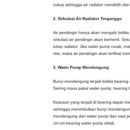
cukup sehingga air radiator mendidih da
2. Sirkulasi Air Radiator Terganggu
Air pendingin hanya akan mengalir ketik
sirkulasi air pendingin akan berhenti. Si
tutup radiator. Jika water pump rusak, m
oke, maka air pendingin akan terlihat men
3. Water Pump Mendengung
Bunyi mendengung terjadi ketika bearing
Seiring masa pakai water pump, bearing 
Keausan yang terjadi di bearing dapat m
sehingga menimbulkan bunyi mendengung 
mendengung dari water pump dan saat pem
ciri-ciri bearing water pump oblak.