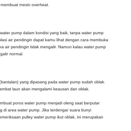
n membuat mesin overheat.
a water pump dalam kondisi yang baik, tanpa water pump
rkulasi air pendingin dapat kamu lihat dengan cara membuka
aka air pendingin tidak mengalir. Namun kalau water pump
galir normal.
 (bantalan) yang dipasang pada water pump sudah oblak.
lambat laun akan mengalami keausan dan oblak.
embuat poros water pump menjadi oleng saat berputar
di area water pump. Jika terdengar suara bunyi
eriksaan pulley water pump ikut oblak, ini merupakan