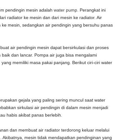
em pendingin mesin adalah
water pump
. Perangkat ini
i radiator ke mesin dan dari mesin ke radiator. Air
kan ke mesin, sedangkan air pendingin yang bersuhu panas
uat air pendingin mesin dapat bersirkulasi dan proses
 baik dan lancar. Pompa air juga bisa mengalami
ng memiliki masa pakai panjang. Berikut ciri-ciri water
rupakan gejala yang paling sering muncul saat water
abkan sirkulasi air pendingin di dalam mesin menjadi
tau habis akibat panas berlebih.
nan dan membuat air radiator terdorong keluar melalui
). Akibatnya, mesin tidak mendapatkan pendinginan yang