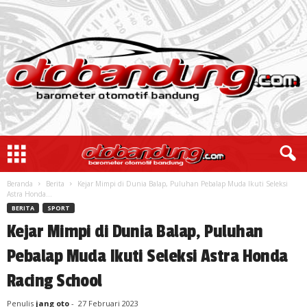
Beranda
Berita
Kejar Mimpi di Dunia Balap, Puluhan Pebalap Muda Ikuti Seleksi
Astra Honda...
BERITA
SPORT
Kejar Mimpi di Dunia Balap, Puluhan
Pebalap Muda Ikuti Seleksi Astra Honda
Racing School
Penulis
jang oto
-
27 Februari 2023