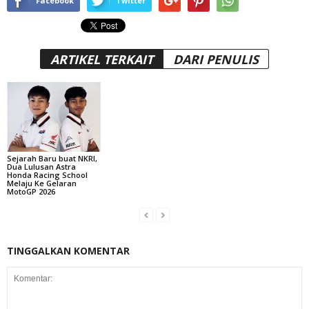
Facebook
Twitter
ARTIKEL TERKAIT
DARI PENULIS
Sejarah Baru buat NKRI,
Dua Lulusan Astra
Honda Racing School
Melaju Ke Gelaran
MotoGP 2026
TINGGALKAN KOMENTAR