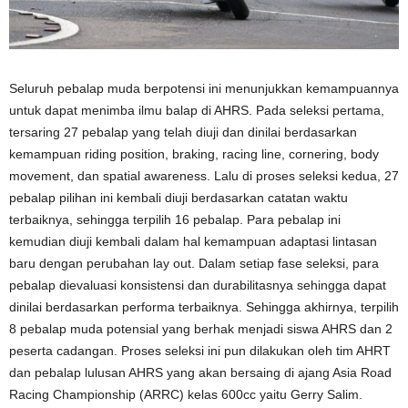
Seluruh pebalap muda berpotensi ini menunjukkan kemampuannya
untuk dapat menimba ilmu balap di AHRS. Pada seleksi pertama,
tersaring 27 pebalap yang telah diuji dan dinilai berdasarkan
kemampuan riding position, braking, racing line, cornering, body
movement, dan spatial awareness. Lalu di proses seleksi kedua, 27
pebalap pilihan ini kembali diuji berdasarkan catatan waktu
terbaiknya, sehingga terpilih 16 pebalap. Para pebalap ini
kemudian diuji kembali dalam hal kemampuan adaptasi lintasan
baru dengan perubahan lay out. Dalam setiap fase seleksi, para
pebalap dievaluasi konsistensi dan durabilitasnya sehingga dapat
dinilai berdasarkan performa terbaiknya. Sehingga akhirnya, terpilih
8 pebalap muda potensial yang berhak menjadi siswa AHRS dan 2
peserta cadangan. Proses seleksi ini pun dilakukan oleh tim AHRT
dan pebalap lulusan AHRS yang akan bersaing di ajang Asia Road
Racing Championship (ARRC) kelas 600cc yaitu Gerry Salim.