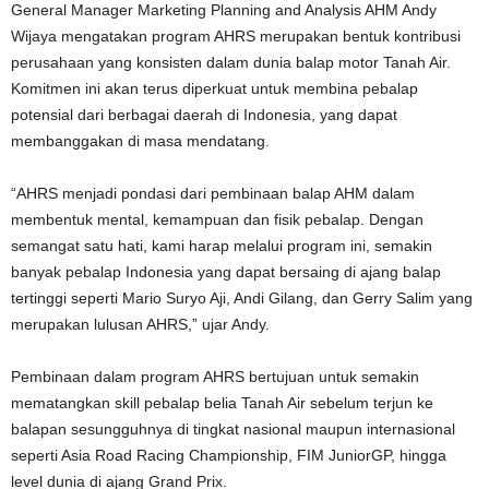
General Manager Marketing Planning and Analysis AHM Andy
Wijaya mengatakan program AHRS merupakan bentuk kontribusi
perusahaan yang konsisten dalam dunia balap motor Tanah Air.
Komitmen ini akan terus diperkuat untuk membina pebalap
potensial dari berbagai daerah di Indonesia, yang dapat
membanggakan di masa mendatang.
“AHRS menjadi pondasi dari pembinaan balap AHM dalam
membentuk mental, kemampuan dan fisik pebalap. Dengan
semangat satu hati, kami harap melalui program ini, semakin
banyak pebalap Indonesia yang dapat bersaing di ajang balap
tertinggi seperti Mario Suryo Aji, Andi Gilang, dan Gerry Salim yang
merupakan lulusan AHRS,” ujar Andy.
Pembinaan dalam program AHRS bertujuan untuk semakin
mematangkan skill pebalap belia Tanah Air sebelum terjun ke
balapan sesungguhnya di tingkat nasional maupun internasional
seperti Asia Road Racing Championship, FIM JuniorGP, hingga
level dunia di ajang Grand Prix.