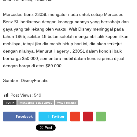
Mercedes-Benz 230SL mengatur nada untuk setiap
Mercedes-
Benz SL
berikutnya dengan keanggunannya yang bersahaja dan
gaya yang tak lekang oleh waktu. Walt Disney meninggal pada
tahun 1965, sekitar 18 bulan setelah mengambil alih kepemilikan
mobilnya, tetapi jika dia masih hidup hari ini, dia akan terkejut
dengan nilainya. Menurut
Hagerty
, 230SL dalam kondisi baik
berharga $50.000, sementara mobil dalam kondisi prima dijual
dengan harga di atas $89.000.
Sumber:
DisneyFanatic
Post Views:
549
TOPIK
MERCEDES-BENZ 230SL
WALT DISNEY
Facebook
Twitter