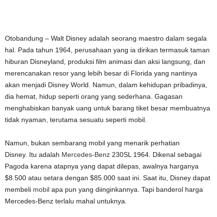
Otobandung – Walt Disney adalah seorang maestro dalam segala
hal. Pada tahun 1964, perusahaan yang ia dirikan termasuk taman
hiburan Disneyland, produksi film animasi dan aksi langsung, dan
merencanakan resor yang lebih besar di Florida yang nantinya
akan menjadi Disney World. Namun, dalam kehidupan pribadinya,
dia hemat, hidup seperti orang yang sederhana. Gagasan
menghabiskan banyak uang untuk barang tiket besar membuatnya
tidak nyaman, terutama sesuatu seperti mobil.
Namun, bukan sembarang mobil yang menarik perhatian
Disney. Itu adalah
Mercedes-Benz
230SL 1964. Dikenal sebagai
Pagoda karena atapnya yang dapat dilepas, awalnya harganya
$8.500 atau setara dengan $85.000 saat ini. Saat itu, Disney dapat
membeli
mobil
apa pun yang diinginkannya. Tapi banderol harga
Mercedes-Benz terlalu mahal untuknya.