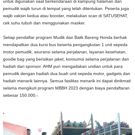
untuk digunakan saat berkendaraan di kampung halaman dan
pemudik wajib turun di tempat yang telah ditentukan. Peserta juga
wajib vaksin kedua atau booster, melakukan scan di SATUSEHAT,
cek suhu tubuh dan menggunakan masker.
Setiap pendaftar program Mudik dan Balik Bareng Honda berhak
mendapatkan dua kursi bus beserta pengangkutan 1 unit sepeda
motor pemudik, asuransi selama perjalanan, layanan kesehatan,
goodie bag yang berisikan jaket, konsumsi selama perjalanan dan
hadiah dari sponsor. AHM pun mengadakan undian untuk para
pemudik dengan hadiah dua buah unit sepeda motor, gadgets dan
hadiah menarik lainnya. Semua fasilitas menarik ini dapat dinikmati
selama mengikuti program MBBH 2023 dengan biaya pendaftaran
sebesar 150.000,-.