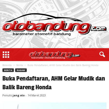
Beranda
Berita
Buka Pendaftaran, AHM Gelar Mudik dan Balik Bareng Honda
BERITA
RAGAM
Buka Pendaftaran, AHM Gelar Mudik dan
Balik Bareng Honda
Penulis
jang oto
-
14 Maret 2023