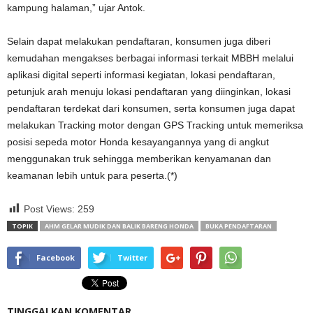
kampung halaman,” ujar Antok.
Selain dapat melakukan pendaftaran, konsumen juga diberi
kemudahan mengakses berbagai informasi terkait MBBH melalui
aplikasi digital seperti informasi kegiatan, lokasi pendaftaran,
petunjuk arah menuju lokasi pendaftaran yang diinginkan, lokasi
pendaftaran terdekat dari konsumen, serta konsumen juga dapat
melakukan Tracking motor dengan GPS Tracking untuk memeriksa
posisi sepeda motor Honda kesayangannya yang di angkut
menggunakan truk sehingga memberikan kenyamanan dan
keamanan lebih untuk para peserta.(*)
Post Views:
259
TOPIK
AHM GELAR MUDIK DAN BALIK BARENG HONDA
BUKA PENDAFTARAN
Facebook
Twitter
TINGGALKAN KOMENTAR