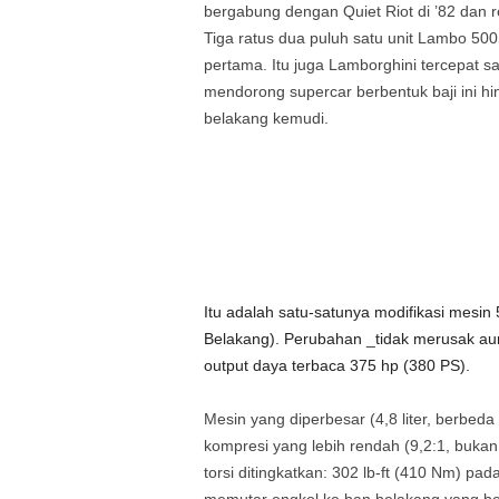
bergabung dengan Quiet Riot di ’82 dan r
Tiga ratus dua puluh satu unit Lambo 500
pertama. Itu juga Lamborghini tercepat sa
mendorong supercar berbentuk baji ini h
belakang kemudi.
Itu adalah satu-satunya modifikasi mesin 
Belakang). Perubahan
_
tidak merusak a
output daya terbaca 375 hp (380 PS).
Mesin yang diperbesar (4,8 liter, berbeda
kompresi yang lebih rendah (9,2:1, bukan 
torsi ditingkatkan: 302 lb-ft (410 Nm) p