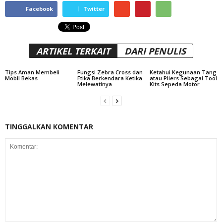
Facebook
Twitter
ARTIKEL TERKAIT
DARI PENULIS
Tips Aman Membeli
Fungsi Zebra Cross dan
Ketahui Kegunaan Tang
Mobil Bekas
Etika Berkendara Ketika
atau Pliers Sebagai Tool
Melewatinya
Kits Sepeda Motor
TINGGALKAN KOMENTAR