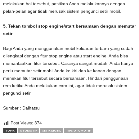
melakukan hal tersebut, pastikan Anda melakukannya dengan
pelan-pelan agar tidak merusak
sistem pengunci setir mobil
.
5. Tekan tombol stop engine/start bersamaan dengan memutar
setir
Bagi Anda yang menggunakan mobil keluaran terbaru yang sudah
dilengkapi dengan fitur stop engine atau start engine. Anda bisa
memanfaatkan fitur tersebut. Caranya sangat mudah, Anda hanya
perlu memutar setir mobil Anda ke kiri dan ke kanan dengan
menekan fitur tersebut secara bersamaan. Hindari penggunaan
rem ketika Anda melakukan cara ini, agar tidak merusak sistem
pengunci setir.
Sumber : Daihatsu
Post Views:
374
TOPIK
OTOMOTIF
SETIR MOBIL
TIPS OTOMOTIF