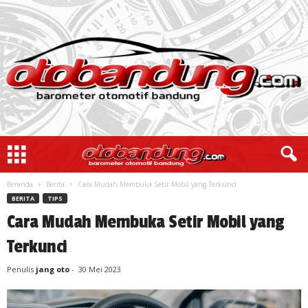
Beranda
Berita
Cara Mudah Membuka Setir Mobil yang Terkunci
BERITA
TIPS
Cara Mudah Membuka Setir Mobil yang
Terkunci
Penulis
jang oto
-
30 Mei 2023