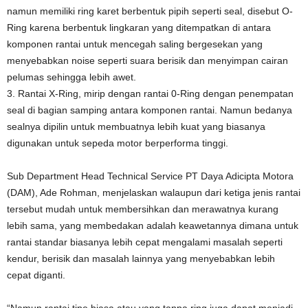
namun memiliki ring karet berbentuk pipih seperti seal, disebut O-
Ring karena berbentuk lingkaran yang ditempatkan di antara
komponen rantai untuk mencegah saling bergesekan yang
menyebabkan noise seperti suara berisik dan menyimpan cairan
pelumas sehingga lebih awet.
3. Rantai X-Ring, mirip dengan rantai 0-Ring dengan penempatan
seal di bagian samping antara komponen rantai. Namun bedanya
sealnya dipilin untuk membuatnya lebih kuat yang biasanya
digunakan untuk sepeda motor berperforma tinggi.
Sub Department Head Technical Service PT Daya Adicipta Motora
(DAM), Ade Rohman, menjelaskan walaupun dari ketiga jenis rantai
tersebut mudah untuk membersihkan dan merawatnya kurang
lebih sama, yang membedakan adalah keawetannya dimana untuk
rantai standar biasanya lebih cepat mengalami masalah seperti
kendur, berisik dan masalah lainnya yang menyebabkan lebih
cepat diganti.
“Namun rantai tipe biasa atau yang tanpa ring juga dapat menjadi