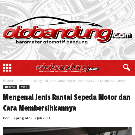
Beranda
Berita
Mengenal Jenis Rantai Sepeda Motor dan Cara Membersihkannya
BERITA
TIPS
Mengenal Jenis Rantai Sepeda Motor dan
Cara Membersihkannya
Penulis
jang oto
-
7 Juli 2023