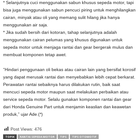
* Selanjutnya cuci menggunakan sabun khusus sepeda motor, tapi
bisa juga menggunakan sabun pencuci piring untuk menghilangkan
cairan, minyak atau oli yang memang sulit hilang jika hanya
menggunakan air saja.
* Jika sudah bersih dari kotoran, tahap selanjutnya adalah
menggunakan cairan pelumas yang khusus digunakan untuk
sepeda motor untuk menjaga rantai dan gear bergerak mulus dan
membuat komponen tetap awet.
“Hindari penggunaan oli bekas atau cairan lain yang bersifat korosif
yang dapat merusak rantai dan menyebabkan lebih cepat berkarat.
Perawatan rantai sebaiknya harus dilakukan rutin, baik saat
mencuci sepeda motor maupun saat melakukan perbaikan atau
service sepeda motor. Selalu gunakan komponen rantai dan gear
dari Honda Genuine Part untuk menjamin keaslian dan keawetan
produk,” ujar Ade.(*)
Post Views:
476
TOPIK
RANTAI SEPEDA MOTOR
TIPS
TIPS OTOMOTIF