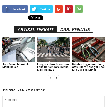
Facebook
Twitter
ARTIKEL TERKAIT
DARI PENULIS
Tips Aman Membeli
Fungsi Zebra Cross dan
Ketahui Kegunaan Tang
Mobil Bekas
Etika Berkendara Ketika
atau Pliers Sebagai Tool
Melewatinya
Kits Sepeda Motor
TINGGALKAN KOMENTAR