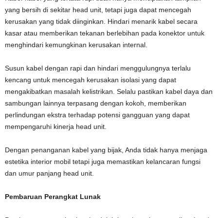
yang bersih di sekitar head unit, tetapi juga dapat mencegah
kerusakan yang tidak diinginkan. Hindari menarik kabel secara
kasar atau memberikan tekanan berlebihan pada konektor untuk
menghindari kemungkinan kerusakan internal.
Susun kabel dengan rapi dan hindari menggulungnya terlalu
kencang untuk mencegah kerusakan isolasi yang dapat
mengakibatkan masalah kelistrikan. Selalu pastikan kabel daya dan
sambungan lainnya terpasang dengan kokoh, memberikan
perlindungan ekstra terhadap potensi gangguan yang dapat
mempengaruhi kinerja head unit.
Dengan penanganan kabel yang bijak, Anda tidak hanya menjaga
estetika interior mobil tetapi juga memastikan kelancaran fungsi
dan umur panjang head unit.
Pembaruan Perangkat Lunak