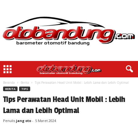
Beranda
Berita
Tips Perawatan Head Unit Mobil : Lebih Lama dan Lebih Optimal
BERITA
TIPS
Tips Perawatan Head Unit Mobil : Lebih
Lama dan Lebih Optimal
Penulis
jang oto
-
5 Maret 2024