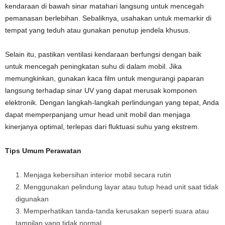
kendaraan di bawah sinar matahari langsung untuk mencegah
pemanasan berlebihan. Sebaliknya, usahakan untuk memarkir di
tempat yang teduh atau gunakan penutup jendela khusus.
Selain itu, pastikan ventilasi kendaraan berfungsi dengan baik
untuk mencegah peningkatan suhu di dalam mobil. Jika
memungkinkan, gunakan kaca film untuk mengurangi paparan
langsung terhadap sinar UV yang dapat merusak komponen
elektronik. Dengan langkah-langkah perlindungan yang tepat, Anda
dapat memperpanjang umur head unit mobil dan menjaga
kinerjanya optimal, terlepas dari fluktuasi suhu yang ekstrem.
Tips Umum Perawatan
Menjaga kebersihan interior mobil secara rutin
Menggunakan pelindung layar atau tutup head unit saat tidak
digunakan
Memperhatikan tanda-tanda kerusakan seperti suara atau
tampilan yang tidak normal