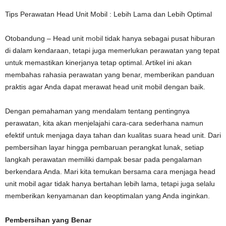
Tips Perawatan Head Unit Mobil : Lebih Lama dan Lebih Optimal
Otobandung – Head unit
mobil
tidak hanya sebagai pusat hiburan
di dalam kendaraan, tetapi juga memerlukan perawatan yang tepat
untuk memastikan kinerjanya tetap optimal. Artikel ini akan
membahas rahasia perawatan yang benar, memberikan panduan
praktis agar Anda dapat merawat head unit mobil dengan baik.
Dengan pemahaman yang mendalam tentang pentingnya
perawatan, kita akan menjelajahi cara-cara sederhana namun
efektif untuk menjaga daya tahan dan kualitas suara head unit. Dari
pembersihan layar hingga pembaruan perangkat lunak, setiap
langkah perawatan memiliki dampak besar pada pengalaman
berkendara Anda. Mari kita temukan bersama cara menjaga head
unit mobil agar tidak hanya bertahan lebih lama, tetapi juga selalu
memberikan kenyamanan dan keoptimalan yang Anda inginkan.
Pembersihan yang Benar