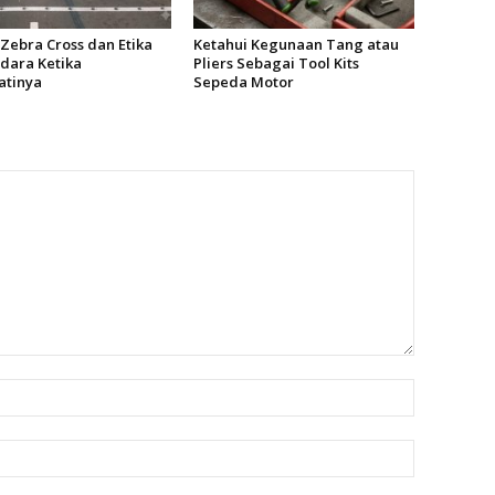
 Zebra Cross dan Etika
Ketahui Kegunaan Tang atau
dara Ketika
Pliers Sebagai Tool Kits
tinya
Sepeda Motor