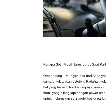
Kenapa Setir Mobil Harus Lurus Saat Park
Otobandung – Mungkin ada dari Anda yang 
cuma untuk alasan estetika. Padahal melur
hal yang harus dilakukan supaya kompone
mobil yang dilengkapi dengan power steeri
untuk meluruskan setir
mobil
ketika parkir