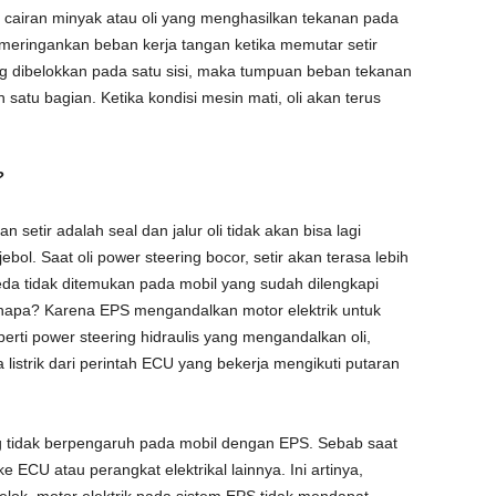
i cairan minyak atau oli yang menghasilkan tekanan pada
i meringankan beban kerja tangan ketika memutar setir
 dibelokkan pada satu sisi, maka tumpuan beban tekanan
 satu bagian. Ketika kondisi mesin mati, oli akan terus
?
n setir adalah seal dan jalur oli tidak akan bisa lagi
l. Saat oli power steering bocor, setir akan terasa lebih
beda tidak ditemukan pada mobil yang sudah dilengkapi
enapa? Karena EPS mengandalkan motor elektrik untuk
erti power steering hidraulis yang mengandalkan oli,
listrik dari perintah ECU yang bekerja mengikuti putaran
ing tidak berpengaruh pada mobil dengan EPS. Sebab saat
 ECU atau perangkat elektrikal lainnya. Ini artinya,