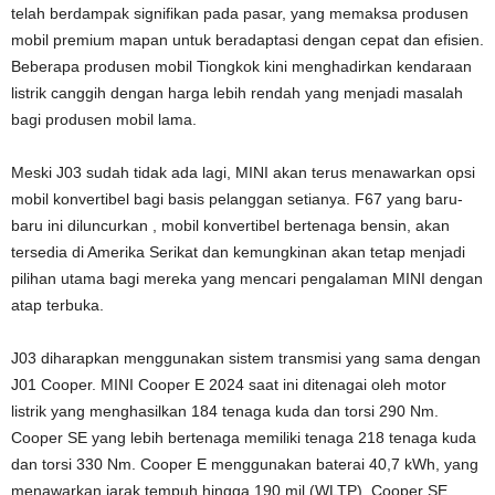
telah berdampak signifikan pada pasar, yang memaksa produsen
mobil premium mapan untuk beradaptasi dengan cepat dan efisien.
Beberapa produsen mobil Tiongkok kini menghadirkan kendaraan
listrik canggih dengan harga lebih rendah yang menjadi masalah
bagi produsen mobil lama.
Meski J03 sudah tidak ada lagi, MINI akan terus menawarkan opsi
mobil konvertibel bagi basis pelanggan setianya. F67 yang baru-
baru ini diluncurkan , mobil konvertibel bertenaga bensin, akan
tersedia di Amerika Serikat dan kemungkinan akan tetap menjadi
pilihan utama bagi mereka yang mencari pengalaman MINI dengan
atap terbuka.
J03 diharapkan menggunakan sistem transmisi yang sama dengan
J01 Cooper. MINI Cooper E 2024 saat ini ditenagai oleh motor
listrik yang menghasilkan 184 tenaga kuda dan torsi 290 Nm.
Cooper SE yang lebih bertenaga memiliki tenaga 218 tenaga kuda
dan torsi 330 Nm. Cooper E menggunakan baterai 40,7 kWh, yang
menawarkan jarak tempuh hingga 190 mil (WLTP). Cooper SE