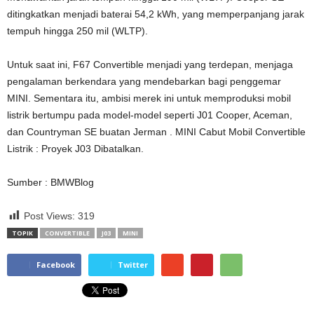
ditingkatkan menjadi baterai 54,2 kWh, yang memperpanjang jarak
tempuh hingga 250 mil (WLTP).
Untuk saat ini, F67 Convertible menjadi yang terdepan, menjaga
pengalaman berkendara yang mendebarkan bagi penggemar
MINI. Sementara itu, ambisi merek ini untuk memproduksi mobil
listrik bertumpu pada model-model seperti J01 Cooper, Aceman,
dan Countryman SE buatan Jerman . MINI Cabut Mobil Convertible
Listrik : Proyek J03 Dibatalkan.
Sumber : BMWBlog
Post Views:
319
TOPIK
CONVERTIBLE
J03
MINI
Facebook
Twitter