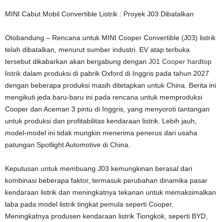
MINI Cabut Mobil Convertible Listrik : Proyek J03 Dibatalkan
Otobandung – Rencana untuk MINI Cooper Convertible (J03) listrik
telah dibatalkan, menurut sumber industri. EV atap terbuka
tersebut dikabarkan akan bergabung dengan
J01 Cooper hardtop
listrik
dalam produksi di pabrik Oxford di Inggris pada tahun 2027
dengan beberapa produksi masih ditetapkan untuk China. Berita ini
mengikuti jeda baru-baru ini pada rencana untuk memproduksi
Cooper dan Aceman 3 pintu di Inggris, yang menyoroti tantangan
untuk produksi dan profitabilitas kendaraan listrik. Lebih jauh,
model-model ini tidak mungkin menerima penerus dari usaha
patungan Spotlight Automotive di China.
Keputusan untuk membuang J03 kemungkinan berasal dari
kombinasi beberapa faktor, termasuk perubahan dinamika pasar
kendaraan listrik dan meningkatnya tekanan untuk memaksimalkan
laba pada model listrik tingkat pemula seperti Cooper.
Meningkatnya produsen kendaraan listrik Tiongkok, seperti BYD,