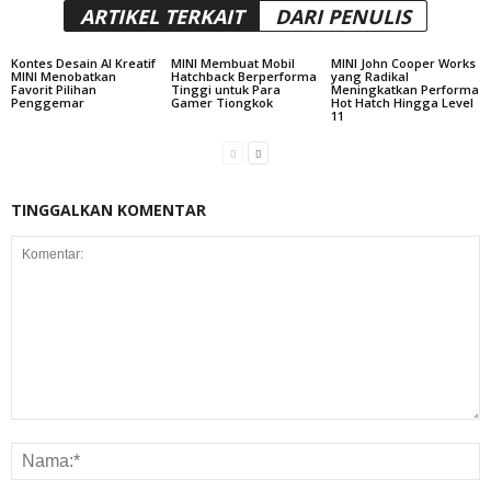
ARTIKEL TERKAIT
DARI PENULIS
Kontes Desain AI Kreatif
MINI Membuat Mobil
MINI John Cooper Works
MINI Menobatkan
Hatchback Berperforma
yang Radikal
Favorit Pilihan
Tinggi untuk Para
Meningkatkan Performa
Penggemar
Gamer Tiongkok
Hot Hatch Hingga Level
11
TINGGALKAN KOMENTAR