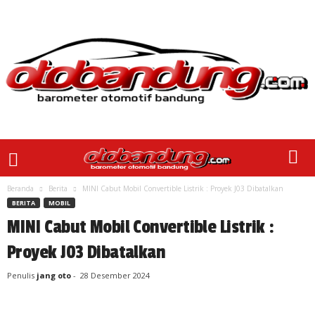
Beranda
Berita
MINI Cabut Mobil Convertible Listrik : Proyek J03 Dibatalkan
BERITA
MOBIL
MINI Cabut Mobil Convertible Listrik :
Proyek J03 Dibatalkan
Penulis
jang oto
-
28 Desember 2024