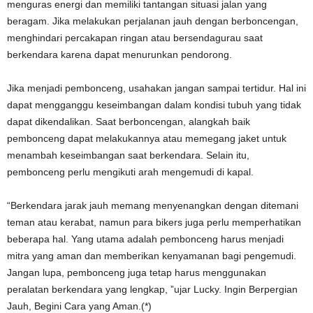
menguras energi dan memiliki tantangan situasi jalan yang
beragam. Jika melakukan perjalanan jauh dengan berboncengan,
menghindari percakapan ringan atau bersendagurau saat
berkendara karena dapat menurunkan pendorong.
Jika menjadi pembonceng, usahakan jangan sampai tertidur. Hal ini
dapat mengganggu keseimbangan dalam kondisi tubuh yang tidak
dapat dikendalikan. Saat berboncengan, alangkah baik
pembonceng dapat melakukannya atau memegang jaket untuk
menambah keseimbangan saat berkendara. Selain itu,
pembonceng perlu mengikuti arah mengemudi di kapal.
“Berkendara jarak jauh memang menyenangkan dengan ditemani
teman atau kerabat, namun para bikers juga perlu memperhatikan
beberapa hal. Yang utama adalah pembonceng harus menjadi
mitra yang aman dan memberikan kenyamanan bagi pengemudi.
Jangan lupa, pembonceng juga tetap harus menggunakan
peralatan berkendara yang lengkap, ”ujar Lucky. Ingin Berpergian
Jauh, Begini Cara yang Aman.(*)