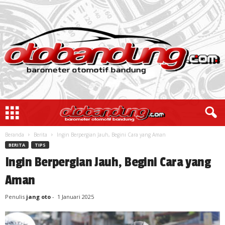
Beranda
Berita
Ingin Berpergian Jauh, Begini Cara yang Aman
BERITA
TIPS
Ingin Berpergian Jauh, Begini Cara yang
Aman
Penulis
jang oto
-
1 Januari 2025