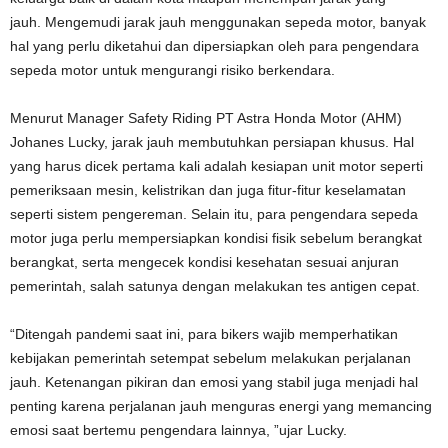
jauh. Mengemudi jarak jauh menggunakan sepeda motor, banyak
hal yang perlu diketahui dan dipersiapkan oleh para pengendara
sepeda motor untuk mengurangi risiko berkendara.
Menurut Manager Safety Riding PT Astra Honda Motor (AHM)
Johanes Lucky, jarak jauh membutuhkan persiapan khusus. Hal
yang harus dicek pertama kali adalah kesiapan unit motor seperti
pemeriksaan mesin, kelistrikan dan juga fitur-fitur keselamatan
seperti sistem pengereman. Selain itu, para pengendara sepeda
motor juga perlu mempersiapkan kondisi fisik sebelum berangkat
berangkat, serta mengecek kondisi kesehatan sesuai anjuran
pemerintah, salah satunya dengan melakukan tes antigen cepat.
“Ditengah pandemi saat ini, para bikers wajib memperhatikan
kebijakan pemerintah setempat sebelum melakukan perjalanan
jauh. Ketenangan pikiran dan emosi yang stabil juga menjadi hal
penting karena perjalanan jauh menguras energi yang memancing
emosi saat bertemu pengendara lainnya, ”ujar Lucky.