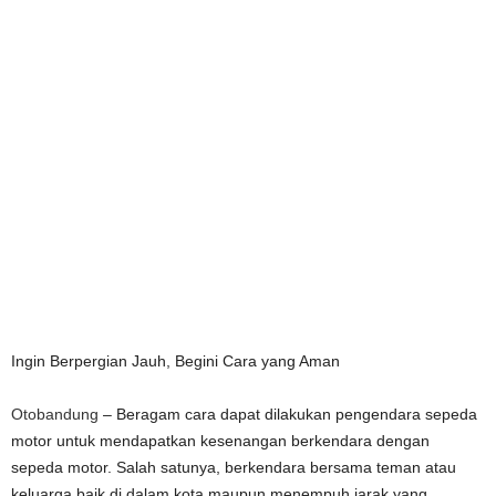
Ingin Berpergian Jauh, Begini Cara yang Aman
Otobandung
– Beragam cara dapat dilakukan pengendara sepeda
motor untuk mendapatkan kesenangan berkendara dengan
sepeda motor. Salah satunya, berkendara bersama teman atau
keluarga baik di dalam kota maupun menempuh jarak yang