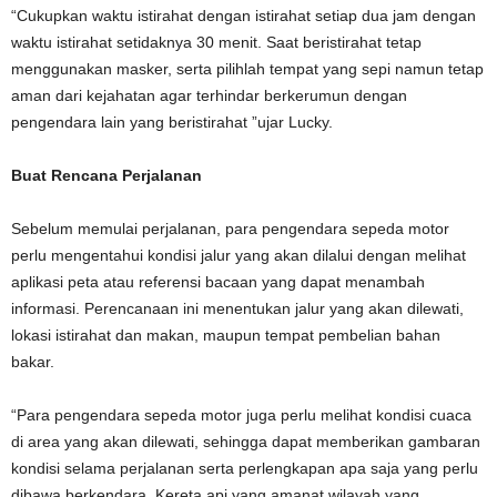
“Cukupkan waktu istirahat dengan istirahat setiap dua jam dengan
waktu istirahat setidaknya 30 menit. Saat beristirahat tetap
menggunakan masker, serta pilihlah tempat yang sepi namun tetap
aman dari kejahatan agar terhindar berkerumun dengan
pengendara lain yang beristirahat ”ujar Lucky.
Buat Rencana Perjalanan
Sebelum memulai perjalanan, para pengendara sepeda motor
perlu mengentahui kondisi jalur yang akan dilalui dengan melihat
aplikasi peta atau referensi bacaan yang dapat menambah
informasi. Perencanaan ini menentukan jalur yang akan dilewati,
lokasi istirahat dan makan, maupun tempat pembelian bahan
bakar.
“Para pengendara sepeda motor juga perlu melihat kondisi cuaca
di area yang akan dilewati, sehingga dapat memberikan gambaran
kondisi selama perjalanan serta perlengkapan apa saja yang perlu
dibawa berkendara. Kereta api yang amanat wilayah yang