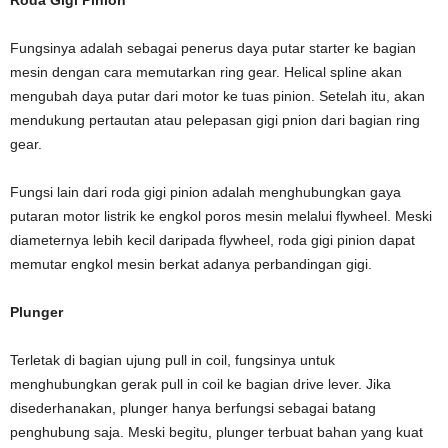
Fungsinya adalah sebagai penerus daya putar starter ke bagian
mesin dengan cara memutarkan ring gear. Helical spline akan
mengubah daya putar dari motor ke tuas pinion. Setelah itu, akan
mendukung pertautan atau pelepasan gigi pnion dari bagian ring
gear.
Fungsi lain dari roda gigi pinion adalah menghubungkan gaya
putaran motor listrik ke engkol poros mesin melalui flywheel. Meski
diameternya lebih kecil daripada flywheel, roda gigi pinion dapat
memutar engkol mesin berkat adanya perbandingan gigi.
Plunger
Terletak di bagian ujung pull in coil, fungsinya untuk
menghubungkan gerak pull in coil ke bagian drive lever. Jika
disederhanakan, plunger hanya berfungsi sebagai batang
penghubung saja. Meski begitu, plunger terbuat bahan yang kuat