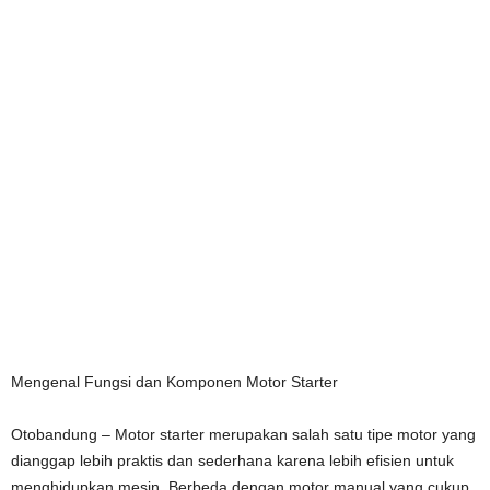
Mengenal Fungsi dan Komponen Motor Starter
Otobandung – Motor starter merupakan salah satu tipe motor yang
dianggap lebih praktis dan sederhana karena lebih efisien untuk
menghidupkan mesin. Berbeda dengan motor manual yang cukup