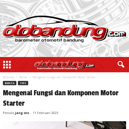
Beranda
Berita
Mengenal Fungsi dan Komponen Motor Starter
BERITA
TIPS
Mengenal Fungsi dan Komponen Motor
Starter
Penulis
jang oto
-
11 Februari 2025