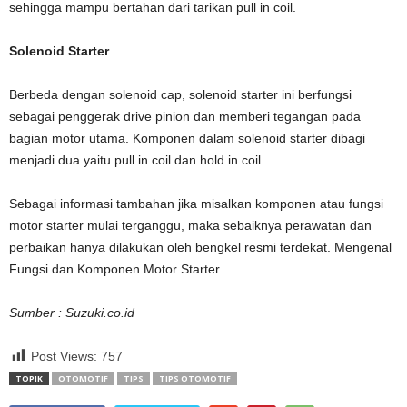
sehingga mampu bertahan dari tarikan pull in coil.
Solenoid Starter
Berbeda dengan solenoid cap, solenoid starter ini berfungsi
sebagai penggerak drive pinion dan memberi tegangan pada
bagian motor utama. Komponen dalam solenoid starter dibagi
menjadi dua yaitu pull in coil dan hold in coil.
Sebagai informasi tambahan jika misalkan komponen atau fungsi
motor starter mulai terganggu, maka sebaiknya perawatan dan
perbaikan hanya dilakukan oleh bengkel resmi terdekat. Mengenal
Fungsi dan Komponen Motor Starter.
Sumber : Suzuki.co.id
Post Views:
757
TOPIK
OTOMOTIF
TIPS
TIPS OTOMOTIF