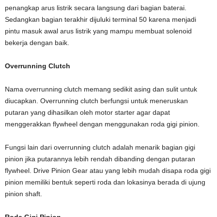
penangkap arus listrik secara langsung dari bagian baterai.
Sedangkan bagian terakhir dijuluki terminal 50 karena menjadi
pintu masuk awal arus listrik yang mampu membuat solenoid
bekerja dengan baik.
Overrunning Clutch
Nama overrunning clutch memang sedikit asing dan sulit untuk
diucapkan. Overrunning clutch berfungsi untuk meneruskan
putaran yang dihasilkan oleh motor starter agar dapat
menggerakkan flywheel dengan menggunakan roda gigi pinion.
Fungsi lain dari overrunning clutch adalah menarik bagian gigi
pinion jika putarannya lebih rendah dibanding dengan putaran
flywheel. Drive Pinion Gear atau yang lebih mudah disapa roda gigi
pinion memiliki bentuk seperti roda dan lokasinya berada di ujung
pinion shaft.
Roda Gigi Pinion