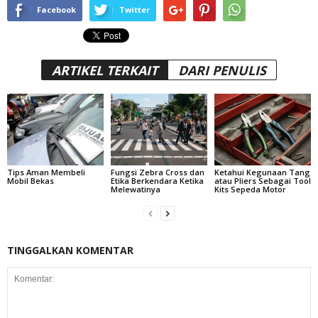
Facebook
Twitter
ARTIKEL TERKAIT
DARI PENULIS
Tips Aman Membeli
Fungsi Zebra Cross dan
Ketahui Kegunaan Tang
Mobil Bekas
Etika Berkendara Ketika
atau Pliers Sebagai Tool
Melewatinya
Kits Sepeda Motor
TINGGALKAN KOMENTAR