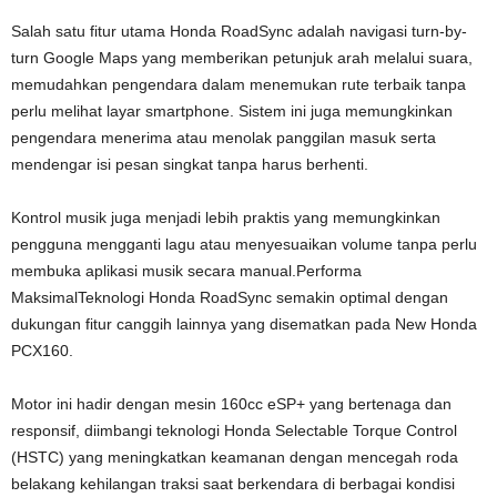
Salah satu fitur utama Honda RoadSync adalah navigasi turn-by-
turn Google Maps yang memberikan petunjuk arah melalui suara,
memudahkan pengendara dalam menemukan rute terbaik tanpa
perlu melihat layar smartphone. Sistem ini juga memungkinkan
pengendara menerima atau menolak panggilan masuk serta
mendengar isi pesan singkat tanpa harus berhenti.
Kontrol musik juga menjadi lebih praktis yang memungkinkan
pengguna mengganti lagu atau menyesuaikan volume tanpa perlu
membuka aplikasi musik secara manual.Performa
MaksimalTeknologi Honda RoadSync semakin optimal dengan
dukungan fitur canggih lainnya yang disematkan pada New Honda
PCX160.
Motor ini hadir dengan mesin 160cc eSP+ yang bertenaga dan
responsif, diimbangi teknologi Honda Selectable Torque Control
(HSTC) yang meningkatkan keamanan dengan mencegah roda
belakang kehilangan traksi saat berkendara di berbagai kondisi