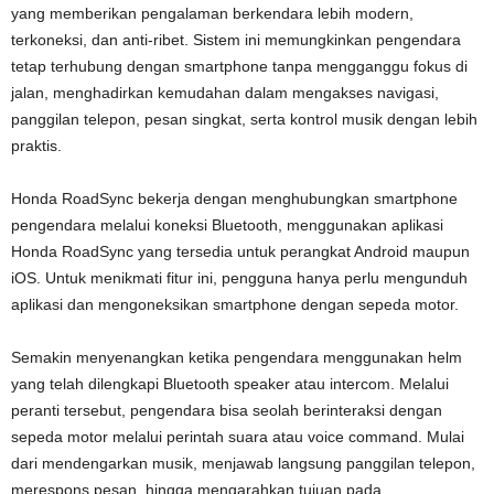
yang memberikan pengalaman berkendara lebih modern,
terkoneksi, dan anti-ribet. Sistem ini memungkinkan pengendara
tetap terhubung dengan smartphone tanpa mengganggu fokus di
jalan, menghadirkan kemudahan dalam mengakses navigasi,
panggilan telepon, pesan singkat, serta kontrol musik dengan lebih
praktis.
Honda RoadSync bekerja dengan menghubungkan smartphone
pengendara melalui koneksi Bluetooth, menggunakan aplikasi
Honda RoadSync yang tersedia untuk perangkat Android maupun
iOS. Untuk menikmati fitur ini, pengguna hanya perlu mengunduh
aplikasi dan mengoneksikan smartphone dengan sepeda motor.
Semakin menyenangkan ketika pengendara menggunakan helm
yang telah dilengkapi Bluetooth speaker atau intercom. Melalui
peranti tersebut, pengendara bisa seolah berinteraksi dengan
sepeda motor melalui perintah suara atau voice command. Mulai
dari mendengarkan musik, menjawab langsung panggilan telepon,
merespons pesan, hingga mengarahkan tujuan pada