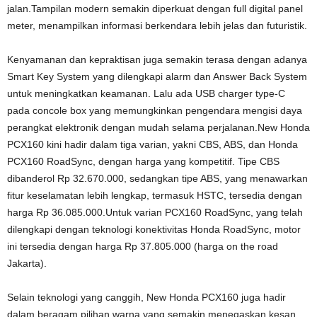
jalan.Tampilan modern semakin diperkuat dengan full digital panel
meter, menampilkan informasi berkendara lebih jelas dan futuristik.
Kenyamanan dan kepraktisan juga semakin terasa dengan adanya
Smart Key System yang dilengkapi alarm dan Answer Back System
untuk meningkatkan keamanan. Lalu ada USB charger type-C
pada concole box yang memungkinkan pengendara mengisi daya
perangkat elektronik dengan mudah selama perjalanan.New Honda
PCX160 kini hadir dalam tiga varian, yakni CBS, ABS, dan Honda
PCX160 RoadSync, dengan harga yang kompetitif. Tipe CBS
dibanderol Rp 32.670.000, sedangkan tipe ABS, yang menawarkan
fitur keselamatan lebih lengkap, termasuk HSTC, tersedia dengan
harga Rp 36.085.000.Untuk varian PCX160 RoadSync, yang telah
dilengkapi dengan teknologi konektivitas Honda RoadSync, motor
ini tersedia dengan harga Rp 37.805.000 (harga on the road
Jakarta).
Selain teknologi yang canggih, New Honda PCX160 juga hadir
dalam beragam pilihan warna yang semakin menegaskan kesan