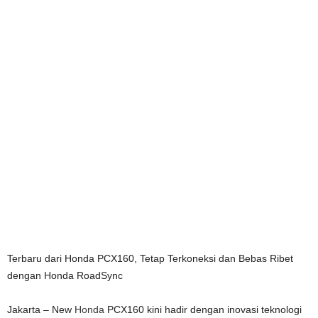
Terbaru dari Honda PCX160, Tetap Terkoneksi dan Bebas Ribet
dengan Honda RoadSync
Jakarta – New
Honda
PCX160 kini hadir dengan inovasi teknologi