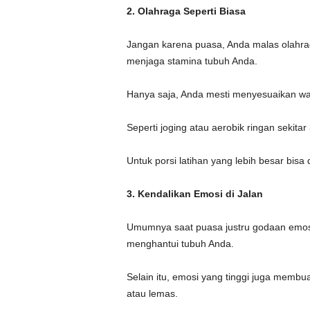
2.
Olahraga Seperti Biasa
Jangan karena puasa, Anda malas olahr
menjaga stamina tubuh Anda.
Hanya saja, Anda mesti menyesuaikan wak
Seperti joging atau aerobik ringan sekit
Untuk porsi latihan yang lebih besar bisa
3. Kendalikan Emosi di Jalan
Umumnya saat puasa justru godaan emosi
menghantui tubuh Anda.
Selain itu, emosi yang tinggi juga membua
atau lemas.