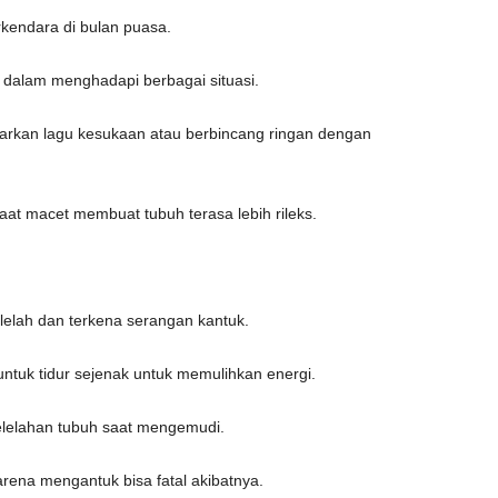
rkendara di bulan puasa.
 dalam menghadapi berbagai situasi.
rkan lagu kesukaan atau berbincang ringan dengan
at macet membuat tubuh terasa lebih rileks.
lelah dan terkena serangan kantuk.
tuk tidur sejenak untuk memulihkan energi.
elelahan tubuh saat mengemudi.
arena mengantuk bisa fatal akibatnya.