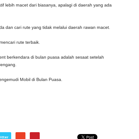
if lebih macet dari biasanya, apalagi di daerah yang ada
da dan cari rute yang tidak melalui daerah rawan macet.
encari rute terbaik.
nt berkendara di bulan puasa adalah sesaat setelah
lengang.
ngemudi Mobil di Bulan Puasa.
itter