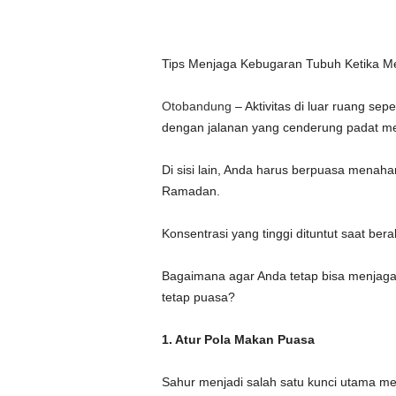
Tips Menjaga Kebugaran Tubuh Ketika M
Otobandung
– Aktivitas di luar ruang se
dengan jalanan yang cenderung padat mer
Di sisi lain, Anda harus berpuasa menaha
Ramadan.
Konsentrasi yang tinggi dituntut saat bera
Bagaimana agar Anda tetap bisa menjaga
tetap puasa?
1. Atur Pola Makan Puasa
Sahur menjadi salah satu kunci utama m