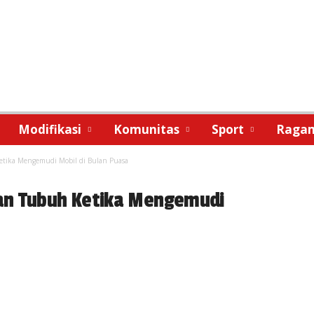
Modifikasi
Komunitas
Sport
Raga
etika Mengemudi Mobil di Bulan Puasa
an Tubuh Ketika Mengemudi