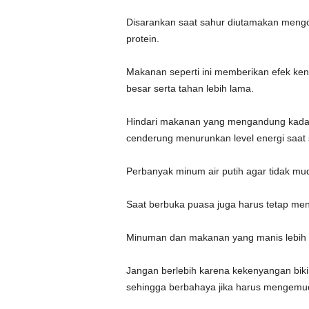
Disarankan saat sahur diutamakan men
protein.
Makanan seperti ini memberikan efek ke
besar serta tahan lebih lama.
Hindari makanan yang mengandung kadar g
cenderung menurunkan level energi saat s
Perbanyak minum air putih agar tidak mu
Saat berbuka puasa juga harus tetap me
Minuman dan makanan yang manis lebih d
Jangan berlebih karena kekenyangan bik
sehingga berbahaya jika harus mengemud