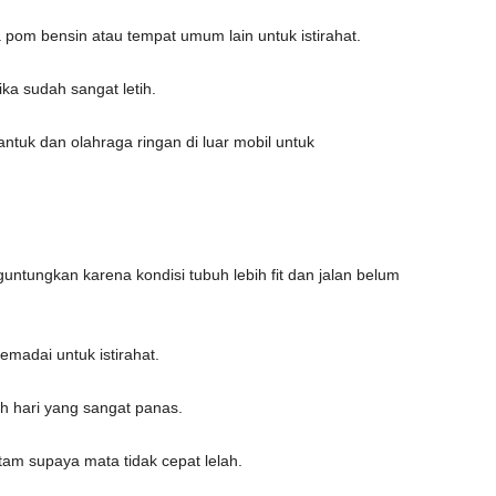
pom bensin atau tempat umum lain untuk istirahat.
ika sudah sangat letih.
tuk dan olahraga ringan di luar mobil untuk
untungkan karena kondisi tubuh lebih fit dan jalan belum
emadai untuk istirahat.
h hari yang sangat panas.
am supaya mata tidak cepat lelah.