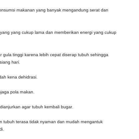
gonsumsi makanan yang banyak mengandung serat dan
nyang yang cukup lama dan memberikan energi yang cukup
ula tinggi karena lebih cepat diserap tubuh sehingga
iang hari.
dah kena dehidrasi.
njaga pola makan.
ianjurkan agar tubuh kembali bugar.
in tubuh terasa tidak nyaman dan mudah mengantuk
i.