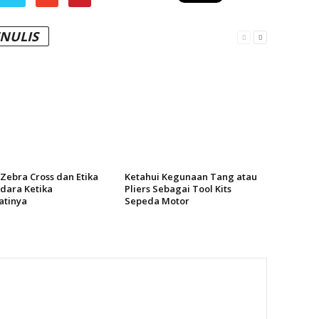
ENULIS
 Zebra Cross dan Etika
Ketahui Kegunaan Tang atau
dara Ketika
Pliers Sebagai Tool Kits
tinya
Sepeda Motor