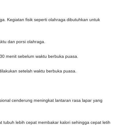
aga.
Kegiatan fisik seperti olahraga dibutuhkan untuk
tu dan porsi olahraga.
ar 30 menit sebelum waktu berbuka puasa.
 dilakukan setelah waktu berbuka puasa.
onal cenderung meningkat lantaran rasa lapar yang
t tubuh lebih cepat membakar kalori sehingga cepat letih