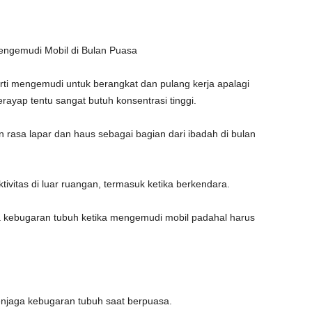
engemudi Mobil di Bulan Puasa
perti mengemudi untuk berangkat dan pulang kerja apalagi
ayap tentu sangat butuh konsentrasi tinggi.
n rasa lapar dan haus sebagai bagian dari ibadah di bulan
ktivitas di luar ruangan, termasuk ketika berkendara.
 kebugaran tubuh ketika mengemudi mobil padahal harus
enjaga kebugaran tubuh saat berpuasa.