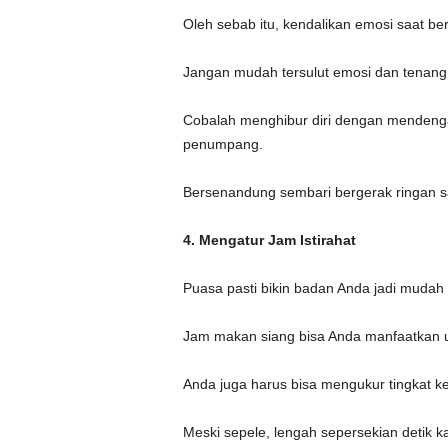
Oleh sebab itu, kendalikan emosi saat be
Jangan mudah tersulut emosi dan tenang
Cobalah menghibur diri dengan mendenga
penumpang.
Bersenandung sembari bergerak ringan sa
4. Mengatur Jam Istirahat
Puasa pasti bikin badan Anda jadi mudah 
Jam makan siang bisa Anda manfaatkan un
Anda juga harus bisa mengukur tingkat k
Meski sepele, lengah sepersekian detik k