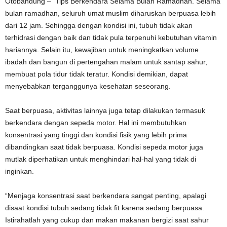
Otobandung – Tips Berkendara Selama Bulan Ramadhan. Selama
bulan ramadhan, seluruh umat muslim diharuskan berpuasa lebih
dari 12 jam. Sehingga dengan kondisi ini, tubuh tidak akan
terhidrasi dengan baik dan tidak pula terpenuhi kebutuhan vitamin
hariannya. Selain itu, kewajiban untuk meningkatkan volume
ibadah dan bangun di pertengahan malam untuk santap sahur,
membuat pola tidur tidak teratur. Kondisi demikian, dapat
menyebabkan terganggunya kesehatan seseorang.
Saat berpuasa, aktivitas lainnya juga tetap dilakukan termasuk
berkendara dengan sepeda motor. Hal ini membutuhkan
konsentrasi yang tinggi dan kondisi fisik yang lebih prima
dibandingkan saat tidak berpuasa. Kondisi sepeda motor juga
mutlak diperhatikan untuk menghindari hal-hal yang tidak di
inginkan.
“Menjaga konsentrasi saat berkendara sangat penting, apalagi
disaat kondisi tubuh sedang tidak fit karena sedang berpuasa.
Istirahatlah yang cukup dan makan makanan bergizi saat sahur