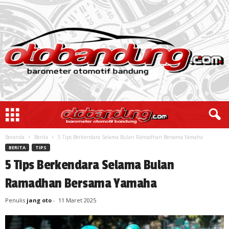
Beranda
Berita
5 Tips Berkendara Selama Bulan Ramadhan Bersama Yamaha
BERITA
TIPS
5 Tips Berkendara Selama Bulan
Ramadhan Bersama Yamaha
Penulis
jang oto
-
11 Maret 2025