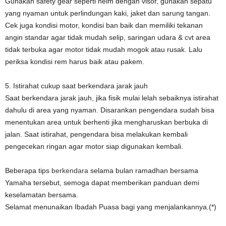
Gunakan safety gear seperti helm dengan visor, gunakan sepatu
yang nyaman untuk perlindungan kaki, jaket dan sarung tangan.
Cek juga kondisi motor, kondisi ban baik dan memiliki tekanan
angin standar agar tidak mudah selip, saringan udara & cvt area
tidak terbuka agar motor tidak mudah mogok atau rusak. Lalu
periksa kondisi rem harus baik atau pakem.
5. Istirahat cukup saat berkendara jarak jauh
Saat berkendara jarak jauh, jika fisik mulai lelah sebaiknya istirahat
dahulu di area yang nyaman. Disarankan pengendara sudah bisa
menentukan area untuk berhenti jika mengharuskan berbuka di
jalan. Saat istirahat, pengendara bisa melakukan kembali
pengecekan ringan agar motor siap digunakan kembali.
Beberapa tips
berkendara
selama bulan ramadhan bersama
Yamaha tersebut, semoga dapat memberikan panduan demi
keselamatan bersama.
Selamat menunaikan Ibadah Puasa bagi yang menjalankannya.(*)