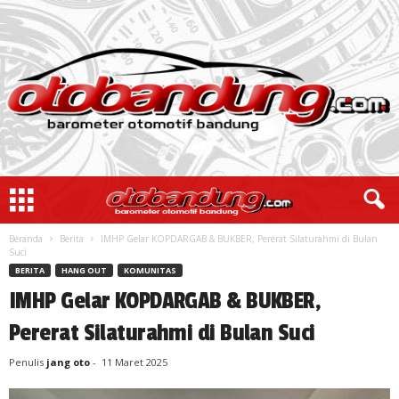
Beranda
Berita
IMHP Gelar KOPDARGAB & BUKBER, Pererat Silaturahmi di Bulan
Suci
BERITA
HANG OUT
KOMUNITAS
IMHP Gelar KOPDARGAB & BUKBER,
Pererat Silaturahmi di Bulan Suci
Penulis
jang oto
-
11 Maret 2025