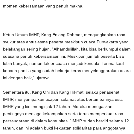
momen kebersamaan yang penuh makna.
Ketua Umum IMHP, Kang Enjang Rohmat, mengungkapkan rasa
syukur atas antusiasme peserta meskipun cuaca Purwakarta yang
belakangan sering hujan. “Alhamdulillah, kita bisa berkumpul dalam
suasana penuh kebersamaan ini. Meskipun jumlah peserta bisa
lebih banyak, namun faktor cuaca menjadi kendala. Terima kasih
kepada panitia yang sudah bekerja keras menyelenggarakan acara
ini dengan baik,” ujarnya.
Sementara itu, Kang Oni dan Kang Hikmat, selaku penasehat
IMHP, menyampaikan ucapan selamat atas bertambahnya usia
IMHP yang kini menginjak 12 tahun. Mereka menegaskan
pentingnya menjaga kekompakan serta terus memperkuat rasa
persaudaraan di dalam komunitas. “IMHP sudah berdiri selama 12
tahun, dan ini adalah bukti kekuatan solidaritas para anggotanya.