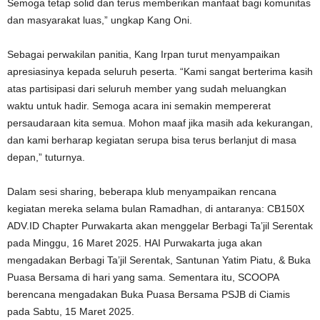
Semoga tetap solid dan terus memberikan manfaat bagi komunitas
dan masyarakat luas,” ungkap Kang Oni.
Sebagai perwakilan panitia, Kang Irpan turut menyampaikan
apresiasinya kepada seluruh peserta. “Kami sangat berterima kasih
atas partisipasi dari seluruh member yang sudah meluangkan
waktu untuk hadir. Semoga acara ini semakin mempererat
persaudaraan kita semua. Mohon maaf jika masih ada kekurangan,
dan kami berharap kegiatan serupa bisa terus berlanjut di masa
depan,” tuturnya.
Dalam sesi sharing, beberapa klub menyampaikan rencana
kegiatan mereka selama bulan Ramadhan, di antaranya: CB150X
ADV.ID Chapter Purwakarta akan menggelar Berbagi Ta’jil Serentak
pada Minggu, 16 Maret 2025. HAI Purwakarta juga akan
mengadakan Berbagi Ta’jil Serentak, Santunan Yatim Piatu, & Buka
Puasa Bersama di hari yang sama. Sementara itu, SCOOPA
berencana mengadakan Buka Puasa Bersama PSJB di Ciamis
pada Sabtu, 15 Maret 2025.