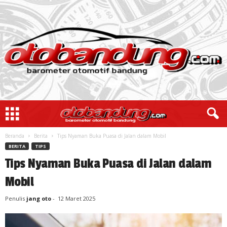
Beranda
Berita
Tips Nyaman Buka Puasa di Jalan dalam Mobil
BERITA
TIPS
Tips Nyaman Buka Puasa di Jalan dalam
Mobil
Penulis
jang oto
-
12 Maret 2025