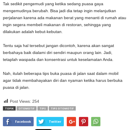
Tak sedikit pengemudi yang ketika sedang puasa gaya
mengemudinya berubah. Bisa jadi dia tetap ingin melanjutkan
perjalanan karena ada makanan berat yang menanti di rumah atau
ingin segera membeli makanan di restoran, sehingga yang
dilakukan adalah kebut-kebutan.
Tentu saja hal tersebut jangan dicontoh, karena akan sangat
berbahaya baik dialami diri sendiri maupun orang lain. Jadi,
tetaplah waspada dan konsentrasi untuk keselamatan Anda.
Nah, itulah beberapa tips buka puasa di jalan saat dalam mobil
agar tidak membahayakan diri dan nyaman ketika harus berbuka
puasa di jalan.
Post Views:
254
TOPIK
OTOMOTIF
TIPS
TIPS OTOMOTIF
Facebook
Twitter