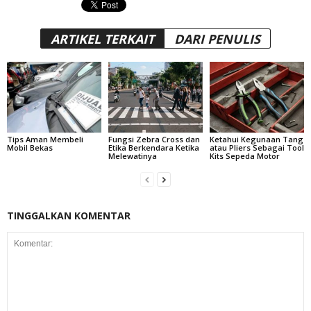
ARTIKEL TERKAIT
DARI PENULIS
Tips Aman Membeli
Fungsi Zebra Cross dan
Ketahui Kegunaan Tang
Mobil Bekas
Etika Berkendara Ketika
atau Pliers Sebagai Tool
Melewatinya
Kits Sepeda Motor
TINGGALKAN KOMENTAR