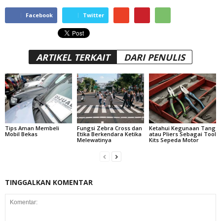
Facebook
Twitter
ARTIKEL TERKAIT
DARI PENULIS
Tips Aman Membeli
Fungsi Zebra Cross dan
Ketahui Kegunaan Tang
Mobil Bekas
Etika Berkendara Ketika
atau Pliers Sebagai Tool
Melewatinya
Kits Sepeda Motor
TINGGALKAN KOMENTAR