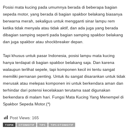
Posisi mata kucing pada umumnya berada di beberapa bagian
sepeda motor, yang berada di bagian spakbor belakang biasanya
berwarna merah, sekaligus untuk mengganti sinar lampu rem
ketika tidak menyala atau tidak aktif, dan ada juga yang berada
dibagian samping seperti pada bagian samping spakbor belakang
dan juga spakbor atau shockbreaker depan.
Tapi khusus untuk pasar Indonesia, posisi lampu mata kucing
hanya terdapat di bagian spakbor belakang saja. Dan karena
walaupun terlihat sepele, tapi komponen kecil ini tentu sangat
memiliki pernanan penting. Untuk itu sangat disarankan untuk tidak
merusak atau melepas komponen ini untuk berkendara aman dan
terhindar dari potensi kecelakaan terutama saat digunakan
berkendara di malam hari. Fungsi Mata Kucing Yang Menempel di
Spakbor Sepeda Motor.(*)
Post Views:
165
TOPIK
OTOMOTIF
TIPS
TIPS OTOMOTIF