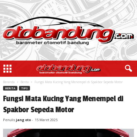
Beranda
Berita
Fungsi Mata Kucing Yang Menempel di Spakbor Sepeda Motor
BERITA
TIPS
Fungsi Mata Kucing Yang Menempel di
Spakbor Sepeda Motor
Penulis
jang oto
-
15 Maret 2025