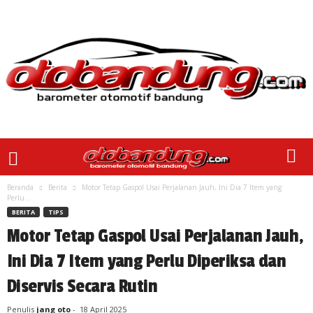
Beranda
Berita
Motor Tetap Gaspol Usai Perjalanan Jauh, Ini Dia 7 Item yang
Perlu...
BERITA
TIPS
Motor Tetap Gaspol Usai Perjalanan Jauh,
Ini Dia 7 Item yang Perlu Diperiksa dan
Diservis Secara Rutin
Penulis
jang oto
-
18 April 2025