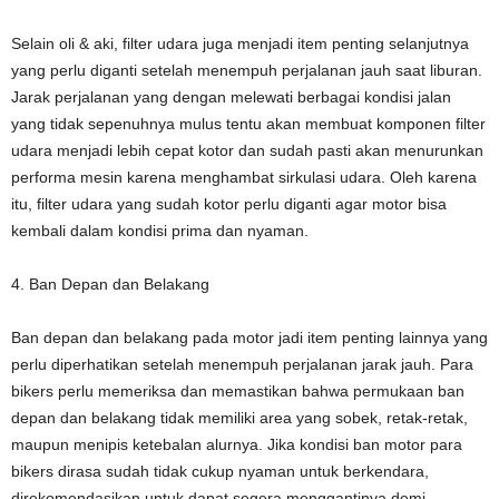
Selain oli & aki, filter udara juga menjadi item penting selanjutnya
yang perlu diganti setelah menempuh perjalanan jauh saat liburan.
Jarak perjalanan yang dengan melewati berbagai kondisi jalan
yang tidak sepenuhnya mulus tentu akan membuat komponen filter
udara menjadi lebih cepat kotor dan sudah pasti akan menurunkan
performa mesin karena menghambat sirkulasi udara. Oleh karena
itu, filter udara yang sudah kotor perlu diganti agar motor bisa
kembali dalam kondisi prima dan nyaman.
4. Ban Depan dan Belakang
Ban depan dan belakang pada motor jadi item penting lainnya yang
perlu diperhatikan setelah menempuh perjalanan jarak jauh. Para
bikers perlu memeriksa dan memastikan bahwa permukaan ban
depan dan belakang tidak memiliki area yang sobek, retak-retak,
maupun menipis ketebalan alurnya. Jika kondisi ban motor para
bikers dirasa sudah tidak cukup nyaman untuk berkendara,
direkomendasikan untuk dapat segera menggantinya demi