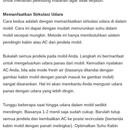
untuk menahan pelindung matahari agar tidak terjatuh.
Memanfaatkan Sirkulasi Udara
Cara kedua adalah dengan memanfaatkan sirkulasi udara di dalam
mobil. Cara ini dapat dengan mudah menurunkan suhu dalam
mobil secepat mungkin. Metode ini hanya membutuhkan sistem
pendingin kabin atau AC dan jendela mobil.
Bukalah semua jendela pada mobil Anda. Langkah ini bermanfaat
untuk mengeluarkan udara panas dari mobil. Kemudian nyalakan
AC Anda, bila ada mode fresh air (biasanya ditandai dengan
gambar kabin mobil dengan panah masuk ke gambar mobil)
sangat disarankan. Hal ini akan membantu Anda mengusir udara
panas dengan udara yang lebih dingin.
Tunggu beberapa saat hingga udara dalam mobil sedikit
mendingin. Biasanya 1-2 menit saja sudah cukup. Barulah tutup
semua jendela dan kembalikan AC ke posisi recirculate (bertanda
kabin mobil dengan panah melingkar). Optimalkan Suhu Kabin