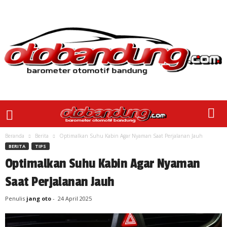
Beranda
Berita
Optimalkan Suhu Kabin Agar Nyaman Saat Perjalanan Jauh
BERITA
TIPS
Optimalkan Suhu Kabin Agar Nyaman
Saat Perjalanan Jauh
Penulis
jang oto
-
24 April 2025