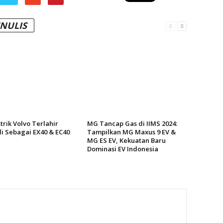
ENULIS
trik Volvo Terlahir
MG Tancap Gas di IIMS 2024:
i Sebagai EX40 & EC40
Tampilkan MG Maxus 9 EV &
MG ES EV, Kekuatan Baru
Dominasi EV Indonesia