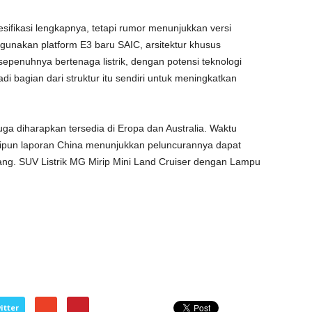
fikasi lengkapnya, tetapi rumor menunjukkan versi
gunakan platform E3 baru SAIC, arsitektur khusus
 sepenuhnya bertenaga listrik, dengan potensi teknologi
di bagian dari struktur itu sendiri untuk meningkatkan
uga diharapkan tersedia di Eropa dan Australia. Waktu
ipun laporan China menunjukkan peluncurannya dapat
ng. SUV Listrik MG Mirip Mini Land Cruiser dengan Lampu
itter