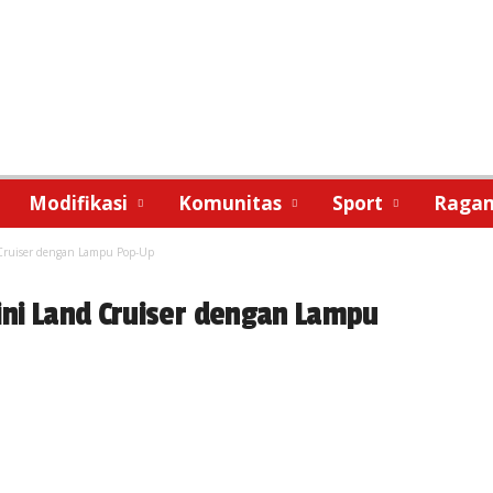
Modifikasi
Komunitas
Sport
Raga
 Cruiser dengan Lampu Pop-Up
ini Land Cruiser dengan Lampu