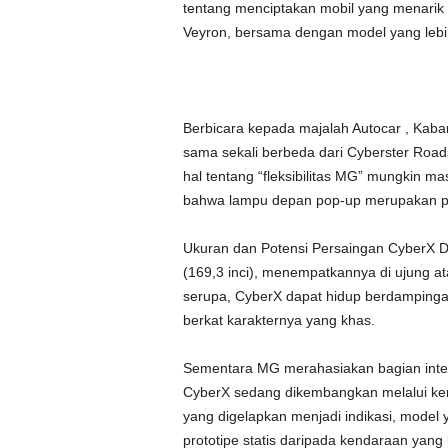
tentang menciptakan mobil yang menarik p
Veyron, bersama dengan model yang leb
Berbicara kepada majalah Autocar , Ka
sama sekali berbeda dari Cyberster Road
hal tentang “fleksibilitas MG” mungkin ma
bahwa lampu depan pop-up merupakan pe
Ukuran dan Potensi Persaingan CyberX D
(169,3 inci), menempatkannya di ujung 
serupa, CyberX dapat hidup berdampinga
berkat karakternya yang khas.
Sementara MG merahasiakan bagian interi
CyberX sedang dikembangkan melalui kerj
yang digelapkan menjadi indikasi, model
prototipe statis daripada kendaraan yang