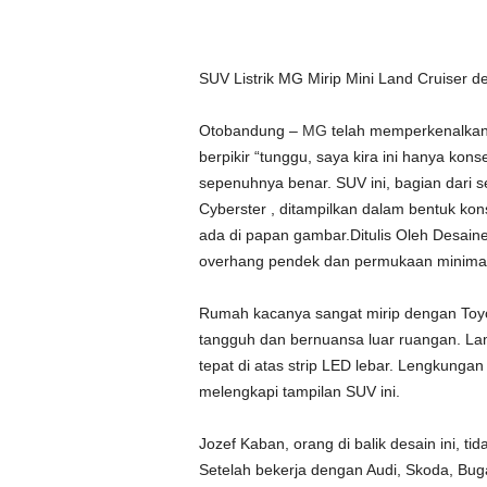
SUV Listrik MG Mirip Mini Land Cruiser
Otobandung –
MG
telah memperkenalkan 
berpikir “tunggu, saya kira ini hanya kons
sepenuhnya benar. SUV ini, bagian dari s
Cyberster , ditampilkan dalam bentuk kon
ada di papan gambar.Ditulis Oleh Desaine
overhang pendek dan permukaan minimali
Rumah kacanya sangat mirip dengan Toyo
tangguh dan bernuansa luar ruangan. La
tepat di atas strip LED lebar. Lengkungan
melengkapi tampilan SUV ini.
Jozef Kaban, orang di balik desain ini, ti
Setelah bekerja dengan Audi, Skoda, Bug