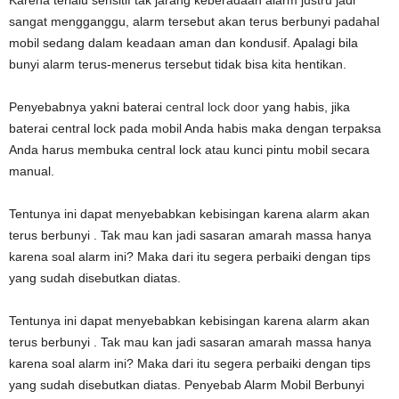
Karena terlalu sensitif tak jarang keberadaan alarm justru jadi
sangat mengganggu, alarm tersebut akan terus berbunyi padahal
mobil sedang dalam keadaan aman dan kondusif. Apalagi bila
bunyi alarm terus-menerus tersebut tidak bisa kita hentikan.
Penyebabnya yakni baterai
central lock door
yang habis, jika
baterai central lock pada mobil Anda habis maka dengan terpaksa
Anda harus membuka central lock atau kunci pintu mobil secara
manual.
Tentunya ini dapat menyebabkan kebisingan karena alarm akan
terus berbunyi . Tak mau kan jadi sasaran amarah massa hanya
karena soal alarm ini? Maka dari itu segera perbaiki dengan tips
yang sudah disebutkan diatas.
Tentunya ini dapat menyebabkan kebisingan karena alarm akan
terus berbunyi . Tak mau kan jadi sasaran amarah massa hanya
karena soal alarm ini? Maka dari itu segera perbaiki dengan tips
yang sudah disebutkan diatas. Penyebab Alarm Mobil Berbunyi