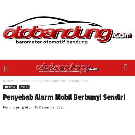
Beranda
Berita
Penyebab Alarm Mobil Berbunyi Sendiri
BERITA
TIPS
Penyebab Alarm Mobil Berbunyi Sendiri
Penulis
jang oto
-
15 Desember 2025