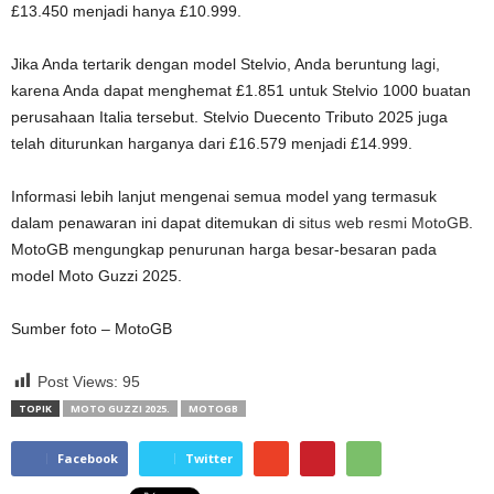
£13.450 menjadi hanya £10.999.
Jika Anda tertarik dengan model Stelvio, Anda beruntung lagi,
karena Anda dapat menghemat £1.851 untuk Stelvio 1000 buatan
perusahaan Italia tersebut. Stelvio Duecento Tributo 2025 juga
telah diturunkan harganya dari £16.579 menjadi £14.999.
Informasi lebih lanjut mengenai semua model yang termasuk
dalam penawaran ini dapat ditemukan di
situs web resmi MotoGB
.
MotoGB mengungkap penurunan harga besar-besaran pada
model Moto Guzzi 2025.
Sumber foto – MotoGB
Post Views:
95
TOPIK
MOTO GUZZI 2025.
MOTOGB
Facebook
Twitter