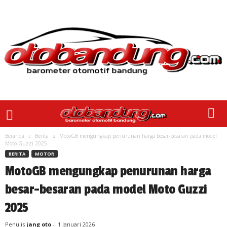
Beranda
Berita
MotoGB mengungkap penurunan harga besar-besaran pada model
Moto Guzzi 2025
BERITA
MOTOR
MotoGB mengungkap penurunan harga
besar-besaran pada model Moto Guzzi
2025
Penulis
jang oto
-
1 Januari 2026