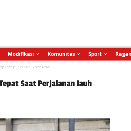
Modifikasi
Komunitas
Sport
Raga
 Perjalanan Jauh dengan Sepeda Motor
 Tepat Saat Perjalanan Jauh