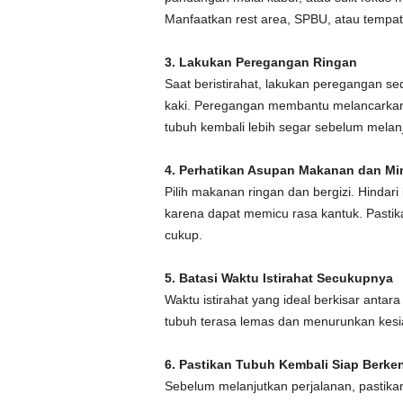
Manfaatkan rest area, SPBU, atau tempat
3. Lakukan Peregangan Ringan
Saat beristirahat, lakukan peregangan s
kaki. Peregangan membantu melancarkan 
tubuh kembali lebih segar sebelum melanj
4. Perhatikan Asupan Makanan dan M
Pilih makanan ringan dan bergizi. Hindar
karena dapat memicu rasa kantuk. Pastika
cukup.
5. Batasi Waktu Istirahat Secukupnya
Waktu istirahat yang ideal berkisar antara
tubuh terasa lemas dan menurunkan kesi
6. Pastikan Tubuh Kembali Siap Berke
Sebelum melanjutkan perjalanan, pastikan