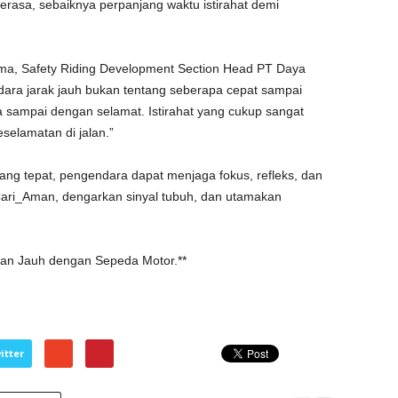
terasa, sebaiknya perpanjang waktu istirahat demi
uma, Safety Riding Development Section Head PT Daya
ara jarak jauh bukan tentang seberapa cepat sampai
a sampai dengan selamat. Istirahat yang cukup sangat
selamatan di jalan.”
ng tepat, pengendara dapat menjaga fokus, refleks, dan
#Cari_Aman, dengarkan sinyal tubuh, dan utamakan
anan Jauh dengan Sepeda Motor.**
itter