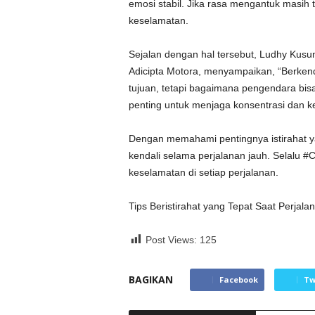
emosi stabil. Jika rasa mengantuk masih 
keselamatan.
Sejalan dengan hal tersebut, Ludhy Kus
Adicipta Motora, menyampaikan, “Berkend
tujuan, tetapi bagaimana pengendara bis
penting untuk menjaga konsentrasi dan ke
Dengan memahami pentingnya istirahat ya
kendali selama perjalanan jauh. Selalu 
keselamatan di setiap perjalanan.
Tips Beristirahat yang Tepat Saat Perjal
Post Views:
125
BAGIKAN
Facebook
Tw