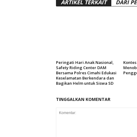
ARTIKEL TERKAIT
DARI P
Peringati Hari Anak Nasional,
Kontes 
Safety Riding Center DAM
Menoba
Bersama Polres Cimahi Edukasi
Pengg
Keselamatan Berkendara dan
Bagikan Helm untuk Siswa SD
TINGGALKAN KOMENTAR