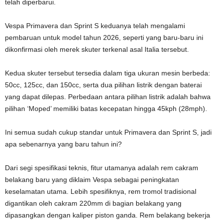
telah diperbarui.
Vespa Primavera dan Sprint S keduanya telah mengalami
pembaruan untuk model tahun 2026, seperti yang baru-baru ini
dikonfirmasi oleh merek skuter terkenal asal Italia tersebut.
Kedua skuter tersebut tersedia dalam tiga ukuran mesin berbeda:
50cc, 125cc, dan 150cc, serta dua pilihan listrik dengan baterai
yang dapat dilepas. Perbedaan antara pilihan listrik adalah bahwa
pilihan ‘Moped’ memiliki batas kecepatan hingga 45kph (28mph).
Ini semua sudah cukup standar untuk Primavera dan Sprint S, jadi
apa sebenarnya yang baru tahun ini?
Dari segi spesifikasi teknis, fitur utamanya adalah rem cakram
belakang baru yang diklaim Vespa sebagai peningkatan
keselamatan utama. Lebih spesifiknya, rem tromol tradisional
digantikan oleh cakram 220mm di bagian belakang yang
dipasangkan dengan kaliper piston ganda. Rem belakang bekerja