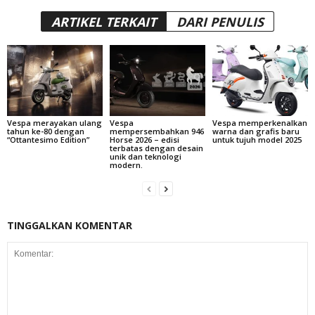
ARTIKEL TERKAIT
DARI PENULIS
Vespa merayakan ulang
Vespa
Vespa memperkenalkan
tahun ke-80 dengan
mempersembahkan 946
warna dan grafis baru
“Ottantesimo Edition”
Horse 2026 – edisi
untuk tujuh model 2025
terbatas dengan desain
unik dan teknologi
modern.
TINGGALKAN KOMENTAR