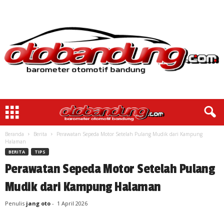
Beranda
Berita
Perawatan Sepeda Motor Setelah Pulang Mudik dari Kampung
Halaman
BERITA
TIPS
Perawatan Sepeda Motor Setelah Pulang
Mudik dari Kampung Halaman
Penulis
jang oto
-
1 April 2026