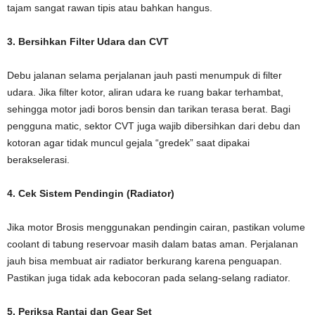
tajam sangat rawan tipis atau bahkan hangus.
3. Bersihkan Filter Udara dan CVT
Debu jalanan selama perjalanan jauh pasti menumpuk di filter
udara. Jika filter kotor, aliran udara ke ruang bakar terhambat,
sehingga motor jadi boros bensin dan tarikan terasa berat. Bagi
pengguna matic, sektor CVT juga wajib dibersihkan dari debu dan
kotoran agar tidak muncul gejala “gredek” saat dipakai
berakselerasi.
4. Cek Sistem Pendingin (Radiator)
Jika motor Brosis menggunakan pendingin cairan, pastikan volume
coolant di tabung reservoar masih dalam batas aman. Perjalanan
jauh bisa membuat air radiator berkurang karena penguapan.
Pastikan juga tidak ada kebocoran pada selang-selang radiator.
5. Periksa Rantai dan Gear Set