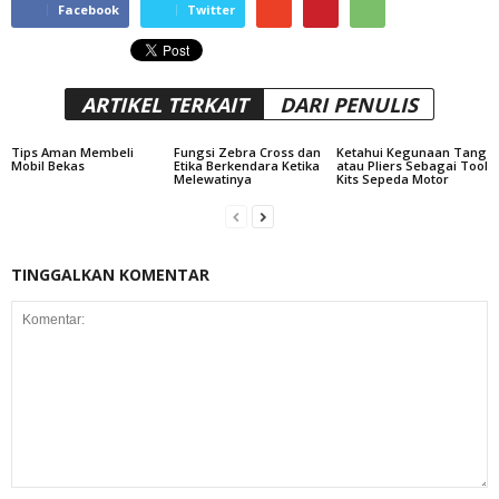
Facebook
Twitter
ARTIKEL TERKAIT
DARI PENULIS
Tips Aman Membeli
Fungsi Zebra Cross dan
Ketahui Kegunaan Tang
Mobil Bekas
Etika Berkendara Ketika
atau Pliers Sebagai Tool
Melewatinya
Kits Sepeda Motor
TINGGALKAN KOMENTAR