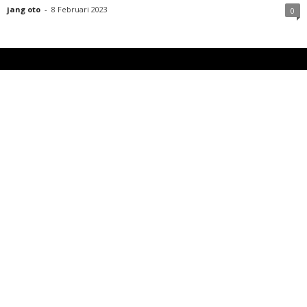
jang oto
-
8 Februari 2023
0