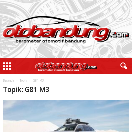
Beranda
Topik
G81 M3
Topik: G81 M3