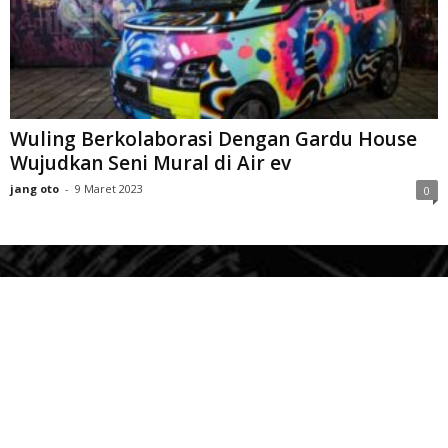
Wuling Berkolaborasi Dengan Gardu House
Wujudkan Seni Mural di Air ev
jang oto
-
9 Maret 2023
0