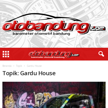
Beranda
Topik
Gardu House
Topik: Gardu House