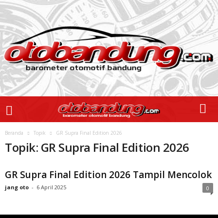
Beranda
Topik
GR Supra Final Edition 2026
Topik: GR Supra Final Edition 2026
GR Supra Final Edition 2026 Tampil Mencolok
jang oto
-
6 April 2025
0