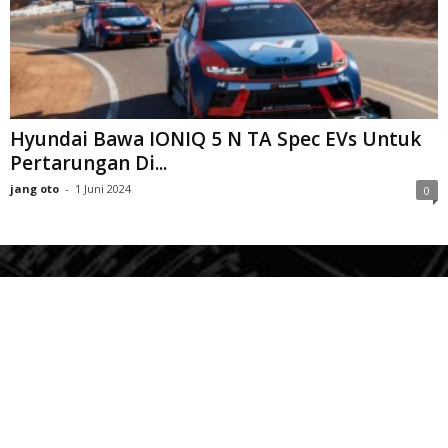
Hyundai Bawa IONIQ 5 N TA Spec EVs Untuk
Pertarungan Di...
jang oto
-
1 Juni 2024
0