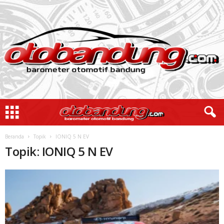
Beranda
Topik
IONIQ 5 N EV
Topik: IONIQ 5 N EV